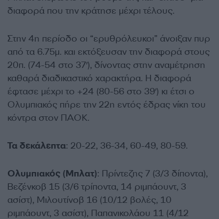
διαφορά που την κράτησε μέχρι τέλους.
Στην 4η περίοδο οι “ερυθρόλευκοι” άνοιξαν πυρ
από τα 6.75μ. και εκτόξευσαν την διαφορά στους
20π. (74-54 στο 37′), δίνοντας στην αναμέτρηση
καθαρά διαδικαστικό χαρακτήρα. Η διαφορά
έφτασε μέχρι το +24 (80-56 στο 39′) κι έτσι ο
Ολυμπιακός πήρε την 22η εντός έδρας νίκη του
κόντρα στον ΠΑΟΚ.
Τα δεκάλεπτα
: 20-22, 36-34, 60-49, 80-59.
Ολυμπιακός (Μπλατ)
: Πρίντεζης 7 (3/3 δίποντα),
Βεζένκοβ 15 (3/6 τρίποντα, 14 ριμπάουντ, 3
ασίστ), Μιλουτίνοβ 16 (10/12 βολές, 10
ριμπάουντ, 3 ασίστ), Παπανικολάου 11 (4/12