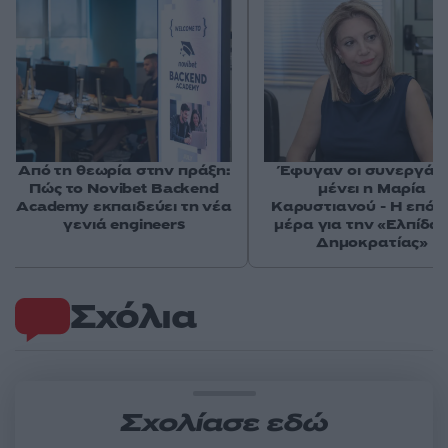
Από τη θεωρία στην πράξη:
Έφυγαν οι συνεργάτε
Πώς το Novibet Backend
μένει η Μαρία
Academy εκπαιδεύει τη νέα
Καρυστιανού - Η επόμ
γενιά engineers
μέρα για την «Ελπίδα 
Δημοκρατίας»
Σχόλια
Σχολίασε εδώ