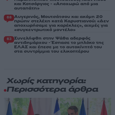
και Κοτσόργιος - «Αποχωρώ από μια
αυταπάτη»
Αυγερινός, Μουτσάτσου και ακόμη 20
68
πρώην στελέχη κατά Καρυστιανού: «Δεν
αποχωρήσαμε για καρέκλες», αιχμές για
«συγκεντρωτικό μοντέλο»
Συνελήφθη στην Ψάθα αδερφός
63
αντιδημάρχου - Έσπασε το μπλόκο της
ΕΛΑΣ και έπεσε με το αυτοκίνητό του
στα συντρίμμια του ελικοπτέρου
Χωρίς κατηγορία:
Περισσότερα άρθρα