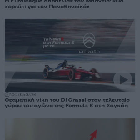
Η Euroleague αποθέωσε τον Μπάντιο: «Θα
χορεύει για τον Παναθηναϊκό»
10:27
05.07.26
Θεαματική νίκη του Di Grassi στον τελευταίο
γύρου του αγώνα της Formula E στη Σαγκάη