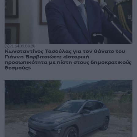
21:54
02.08.26
Κωνσταντίνος Τασούλας για τον θάνατο του
Γιάννη Βαρβιτσιώτη: «Ιστορική
προσωπικότητα με πίστη στους δημοκρατικούς
θεσμούς»