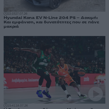
22:15
27.07.26
Hyundai Kona EV Ν-Line 204 PS – Δοκιμή:
Και εμφάνιση, και δυνατότητες που σε πάνε
μακριά
15:41
18.07.26