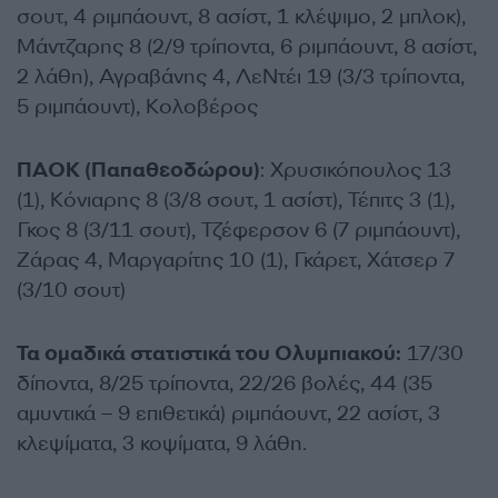
σουτ, 4 ριμπάουντ, 8 ασίστ, 1 κλέψιμο, 2 μπλοκ),
Μάντζαρης 8 (2/9 τρίποντα, 6 ριμπάουντ, 8 ασίστ,
2 λάθη), Αγραβάνης 4, ΛεΝτέι 19 (3/3 τρίποντα,
5 ριμπάουντ), Κολοβέρος
ΠΑΟΚ (Παπαθεοδώρου)
: Χρυσικόπουλος 13
(1), Κόνιαρης 8 (3/8 σουτ, 1 ασίστ), Τέπιτς 3 (1),
Γκος 8 (3/11 σουτ), Τζέφερσον 6 (7 ριμπάουντ),
Ζάρας 4, Μαργαρίτης 10 (1), Γκάρετ, Χάτσερ 7
(3/10 σουτ)
Τα ομαδικά στατιστικά του Ολυμπιακού:
17/30
δίποντα, 8/25 τρίποντα, 22/26 βολές, 44 (35
αμυντικά – 9 επιθετικά) ριμπάουντ, 22 ασίστ, 3
κλεψίματα, 3 κοψίματα, 9 λάθη.