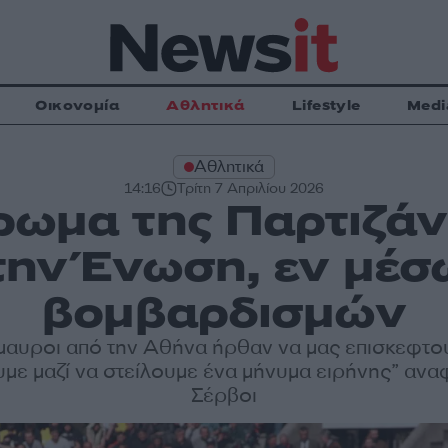
Οικονομία
Αθλητικά
Lifestyle
Medi
Αθλητικά
14:16
Τρίτη 7 Απριλίου 2026
ωμα της Παρτιζάν
 την Ένωση, εν μέ
βομβαρδισμών
όμαυροι από την Αθήνα ήρθαν να μας επισκεφτο
με μαζί να στείλουμε ένα μήνυμα ειρήνης” ανα
Σέρβοι