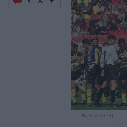
ΦΩΤΟ Eurokinissi