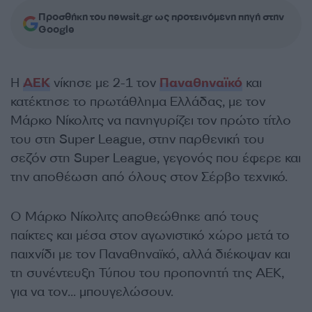
Προσθήκη του newsit.gr ως προτεινόμενη πηγή στην
Google
Η
ΑΕΚ
νίκησε με 2-1 τον
Παναθηναϊκό
και
κατέκτησε το πρωτάθλημα Ελλάδας, με τον
Μάρκο Νίκολιτς να πανηγυρίζει τον πρώτο τίτλο
του στη Super League, στην παρθενική του
σεζόν στη Super League, γεγονός που έφερε και
την αποθέωση από όλους στον Σέρβο τεχνικό.
Ο Μάρκο Νίκολιτς αποθεώθηκε από τους
παίκτες και μέσα στον αγωνιστικό χώρο μετά το
παιχνίδι με τον Παναθηναϊκό, αλλά διέκοψαν και
τη συνέντευξη Τύπου του προπονητή της ΑΕΚ,
για να τον… μπουγελώσουν.