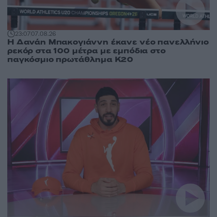
23:07
07.08.26
Η Δανάη Μπακογιάννη έκανε νέο πανελλήνιο
ρεκόρ στα 100 μέτρα με εμπόδια στο
παγκόσμιο πρωτάθλημα Κ20