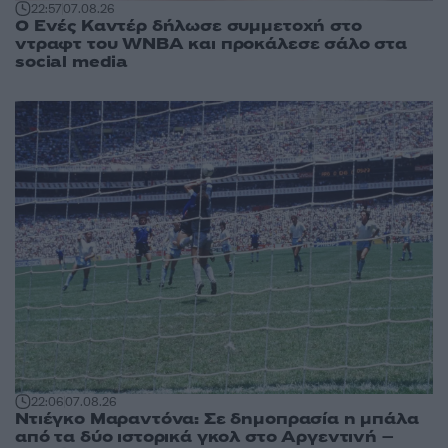
22:57
07.08.26
Ο Ενές Καντέρ δήλωσε συμμετοχή στο
ντραφτ του WNBA και προκάλεσε σάλο στα
social media
22:06
07.08.26
Ντιέγκο Μαραντόνα: Σε δημοπρασία η μπάλα
από τα δύο ιστορικά γκολ στο Αργεντινή –