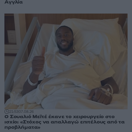
Αγγλία
21:53
07.08.26
Ο Σουαλιό Μεϊτέ έκανε το χειρουργείο στο
ισχίο: «Στόχος να απαλλαγώ επιτέλους από τα
προβλήματα»