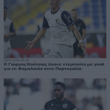
00:12
08.08.26
Ο Γιώργος Κούτσιας έκανε ντεμπούτο με γκολ
για τη Φαμαλικάο στην Πορτογαλία