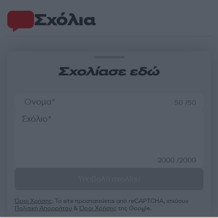
Σχόλια
Σχολίασε εδώ
50 /50
2000 /2000
Υποβολή σχολίου
Όροι Χρήσης
. Το site προστατεύεται από reCAPTCHA, ισχύουν
Πολιτική Απορρήτου
&
Όροι Χρήσης
της Google.