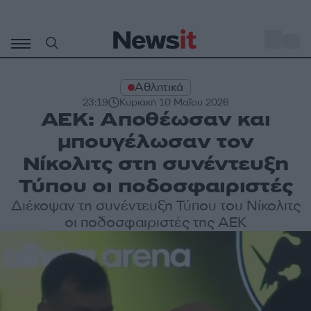
Μετάβαση
σε
o
27
περιεχόμενο
Αθλητικά
23:19
Κυριακή 10 Μαΐου 2026
ΑΕΚ: Αποθέωσαν και
μπουγέλωσαν τον
Νίκολιτς στη συνέντευξη
Τύπου οι ποδοσφαιριστές
Διέκοψαν τη συνέντευξη Τύπου του Νίκολιτς
οι ποδοσφαιριστές της ΑΕΚ