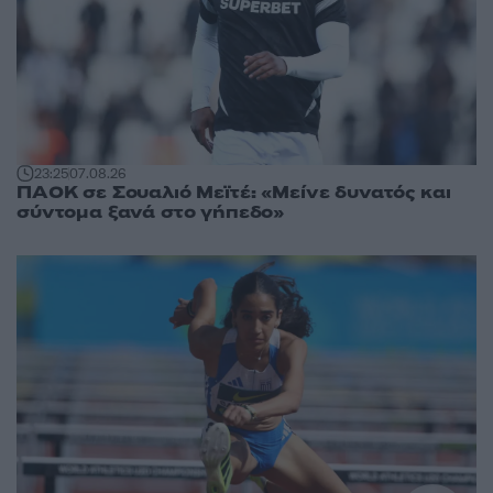
23:25
07.08.26
ΠΑΟΚ σε Σουαλιό Μεϊτέ: «Μείνε δυνατός και
σύντομα ξανά στο γήπεδο»