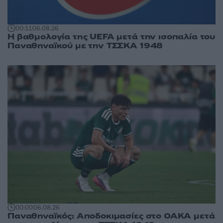
00:11
06.08.26
Η βαθμολογία της UEFA μετά την ισοπαλία του
Παναθηναϊκού με την ΤΣΣΚΑ 1948
00:00
06.08.26
Παναθηναϊκός: Αποδοκιμασίες στο ΟΑΚΑ μετά