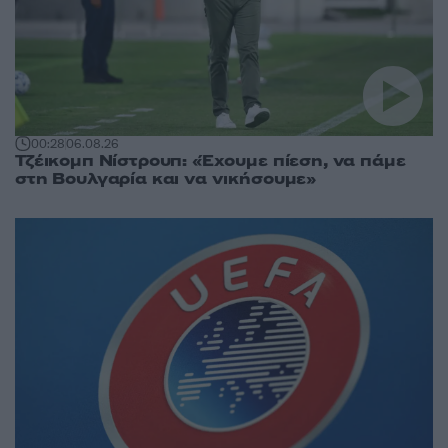
00:28
06.08.26
Τζέικομπ Νίστρουπ: «Έχουμε πίεση, να πάμε
στη Βουλγαρία και να νικήσουμε»