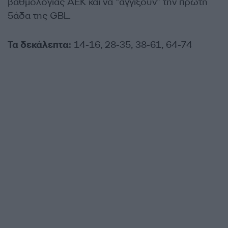
βαθμολογίας ΑΕΚ και να “αγγίξουν” την πρώτη
5άδα της GBL.
Τα δεκάλεπτα:
14-16, 28-35, 38-61, 64-74