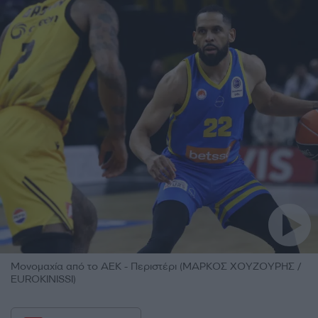
Μονομαχία από το ΑΕΚ - Περιστέρι (ΜΑΡΚΟΣ ΧΟΥΖΟΥΡΗΣ /
EUROKINISSI)