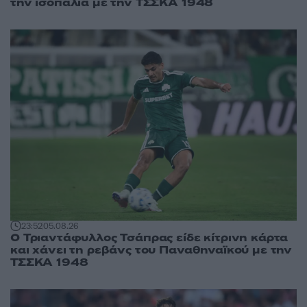
την ισοπαλία με την ΤΣΣΚΑ 1948
23:52
05.08.26
Ο Τριαντάφυλλος Τσάπρας είδε κίτρινη κάρτα
και χάνει τη ρεβάνς του Παναθηναϊκού με την
ΤΣΣΚΑ 1948