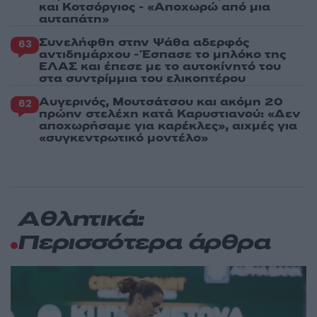
και Κοτσόργιος - «Αποχωρώ από μια
αυταπάτη»
Συνελήφθη στην Ψάθα αδερφός
63
αντιδημάρχου - Έσπασε το μπλόκο της
ΕΛΑΣ και έπεσε με το αυτοκίνητό του
στα συντρίμμια του ελικοπτέρου
Αυγερινός, Μουτσάτσου και ακόμη 20
62
πρώην στελέχη κατά Καρυστιανού: «Δεν
αποχωρήσαμε για καρέκλες», αιχμές για
«συγκεντρωτικό μοντέλο»
Αθλητικά:
Περισσότερα άρθρα