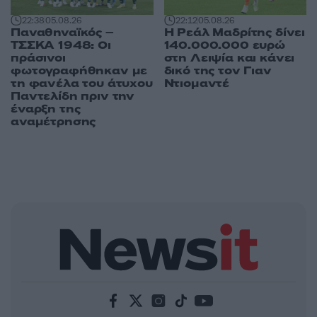
22:38
05.08.26
22:12
05.08.26
Παναθηναϊκός –
Η Ρεάλ Μαδρίτης δίνει
ΤΣΣΚΑ 1948: Οι
140.000.000 ευρώ
πράσινοι
στη Λειψία και κάνει
φωτογραφήθηκαν με
δικό της τον Γιαν
τη φανέλα του άτυχου
Ντιομαντέ
Παντελίδη πριν την
έναρξη της
αναμέτρησης