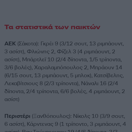
Τα στατιστικά των παικτών
ΑΕΚ
(Σάκοτα): Γκρέι 9 (3/12 σουτ, 13 ριμπάουντ,
3 ασίστ), Φλιώνης 2, Φίζελ 3 (4 ριμπάουντ, 2
ασίστ), Μπάρτλεϊ 10 (2/4 δίποντα, 1/5 τρίποντα,
3/6 βολές), Χαραλαμπόπουλος 2, Μπράουν 14
(6/15 σουτ, 13 ριμπάουντ, 5 μπλοκ), Κατσίβελης,
Λεκαβίτσιους 8 (2/3 τρίποντα), Νάναλι 16 (2/4
δίποντα, 2/4 τρίποντα, 6/6 βολές, 4 ριμπάουντ, 2
ασίστ)
Περιστέρι
(Ξανθόπουλος): Νίκολς 10 (3/9 σουτ,
6 ασίστ), Κάρντενας 9 (1 τρίποντο, 3 ριμπάουντ, 4