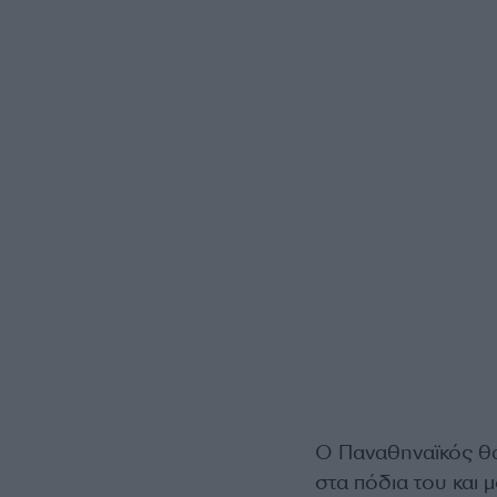
Ο Παναθηναϊκός θα 
στα πόδια του και 