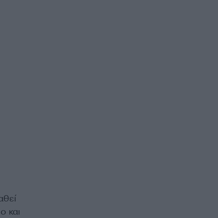
αθεί
ο και