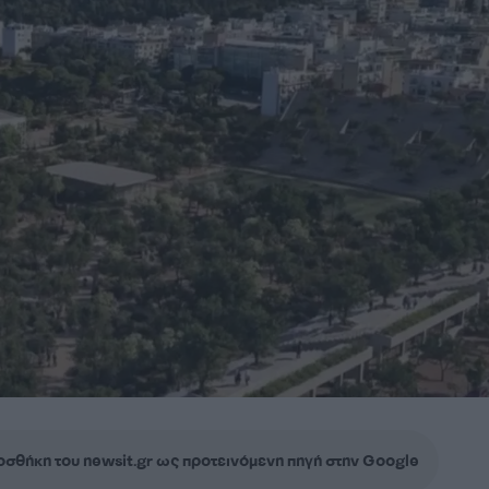
σθήκη του newsit.gr ως προτεινόμενη πηγή στην Google