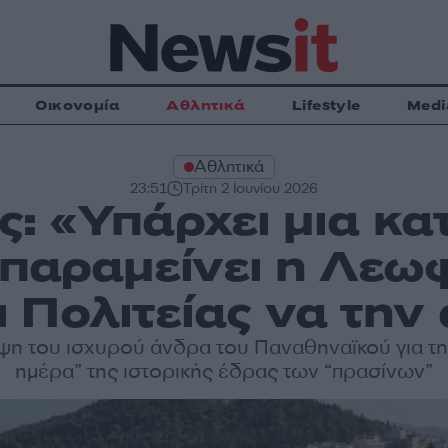
Οικονομία
Αθλητικά
Lifestyle
Medi
Αθλητικά
23:51
Τρίτη 2 Ιουνίου 2026
: «Υπάρχει μια κα
α παραμείνει η Λεω
 Πολιτείας να την
ψη του ισχυρού άνδρα του Παναθηναϊκού για τη
ημέρα” της ιστορικής έδρας των “πρασίνων”