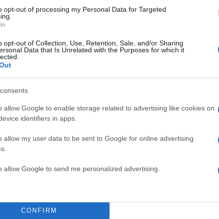
ΔΙΑΦΗΜΙΣΗ
to opt-out of processing my Personal Data for Targeted
ing.
In
o opt-out of Collection, Use, Retention, Sale, and/or Sharing
ersonal Data that Is Unrelated with the Purposes for which it
lected.
Out
consents
o allow Google to enable storage related to advertising like cookies on
evice identifiers in apps.
o allow my user data to be sent to Google for online advertising
s.
to allow Google to send me personalized advertising.
CONFIRM