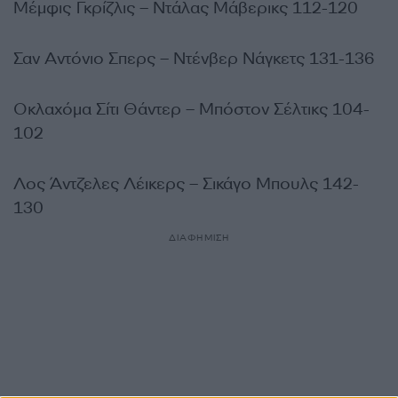
Μέμφις Γκρίζλις – Ντάλας Μάβερικς 112-120
Σαν Αντόνιο Σπερς – Ντένβερ Νάγκετς 131-136
Οκλαχόμα Σίτι Θάντερ – Μπόστον Σέλτικς 104-
102
Λος Άντζελες Λέικερς – Σικάγο Μπουλς 142-
130
ΔΙΑΦΗΜΙΣΗ