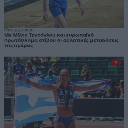
09:12
10.08.26
Με Μίλτο Τεντόγλου και ευρωπαϊκό
πρωτάθλημα στίβου οι αθλητικές μεταδόσεις
της ημέρας
6