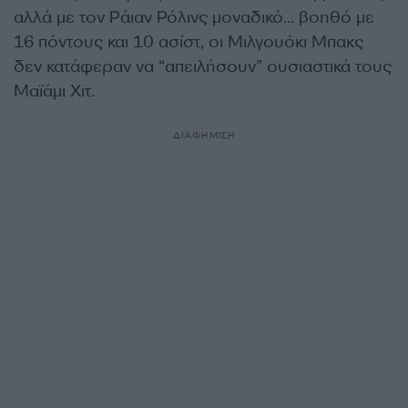
αλλά με τον Ράιαν Ρόλινς μοναδικό… βοηθό με
16 πόντους και 10 ασίστ, οι Μιλγουόκι Μπακς
δεν κατάφεραν να “απειλήσουν” ουσιαστικά τους
Μαϊάμι Χιτ.
ΔΙΑΦΗΜΙΣΗ