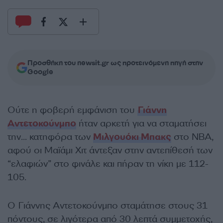
Προσθήκη του newsit.gr ως προτεινόμενη πηγή στην
Google
Ούτε η φοβερή εμφάνιση του
Γιάννη
Αντετοκούνμπο
ήταν αρκετή για να σταματήσει
την… κατηφόρα των
Μιλγουόκι Μπακς
στο NBA,
αφού οι Μαϊάμι Χιτ άντεξαν στην αντεπίθεσή των
“ελαφιών” στο φινάλε και πήραν τη νίκη με 112-
105.
Ο Γιάννης Αντετοκούνμπο σταμάτησε στους 31
πόντους, σε λιγότερα από 30 λεπτά συμμετοχής,