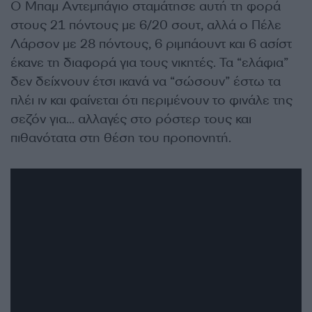
Ο Μπαμ Αντεμπάγιο σταμάτησε αυτή τη φορά
στους 21 πόντους με 6/20 σουτ, αλλά ο Πέλε
Λάρσον με 28 πόντους, 6 ριμπάουντ και 6 ασίστ
έκανε τη διαφορά για τους νικητές. Τα “ελάφια”
δεν δείχνουν έτσι ικανά να “σώσουν” έστω τα
πλέι ιν και φαίνεται ότι περιμένουν το φινάλε της
σεζόν για… αλλαγές στο ρόστερ τους και
πιθανότατα στη θέση του προπονητή.