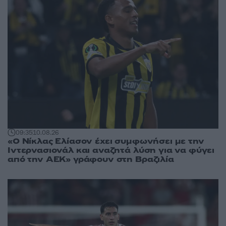
09:35
10.08.26
«Ο Νίκλας Ελίασον έχει συμφωνήσει με την
Ιντερνασιονάλ και αναζητά λύση για να φύγει
από την ΑΕΚ» γράφουν στη Βραζιλία