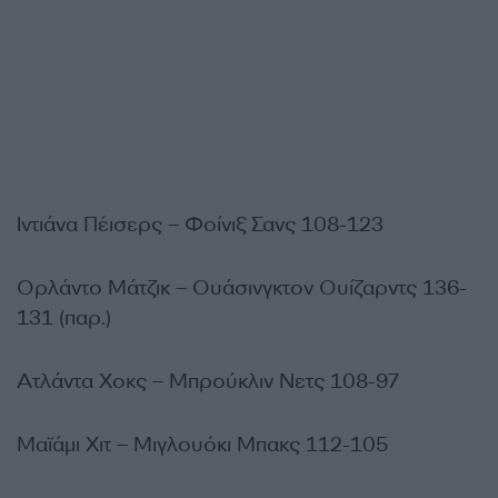
Ιντιάνα Πέισερς – Φοίνιξ Σανς 108-123
Ορλάντο Μάτζικ – Ουάσινγκτον Ουίζαρντς 136-
131 (παρ.)
Ατλάντα Χοκς – Μπρούκλιν Νετς 108-97
Μαϊάμι Χιτ – Μιγλουόκι Μπακς 112-105