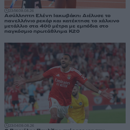
23:56
09.08.26
Ασύλληπτη Ελένη Ιακωβάκη: Διέλυσε το
πανελλήνιο ρεκόρ και κατέκτησε το χάλκινο
μετάλλιο στα 400 μέτρα με εμπόδια στο
παγκόσμιο πρωτάθλημα Κ20
23:04
09.08.26