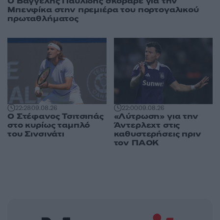
Ο Βαγγέλης Παυλίδης σκόραρε για την
Μπενφίκα στην πρεμιέρα του πορτογαλικού
πρωταθλήματος
22:28
09.08.26
22:00
09.08.26
Ο Στέφανος Τσιτσιπάς
«Λύτρωση» για την
στο κυρίως ταμπλό
Άντερλεχτ στις
του Σινσινάτι
καθυστερήσεις πριν
τον ΠΑΟΚ