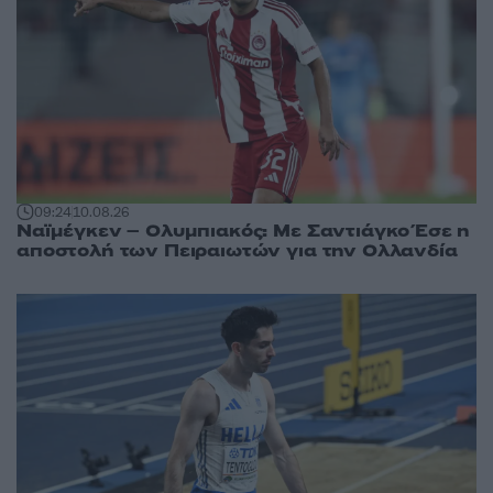
09:24
10.08.26
Ναϊμέγκεν – Ολυμπιακός: Με Σαντιάγκο Έσε η
αποστολή των Πειραιωτών για την Ολλανδία