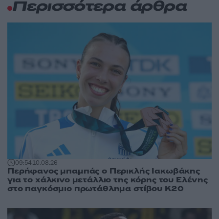
Περισσότερα άρθρα
09:54
10.08.26
Περήφανος μπαμπάς ο Περικλής Ιακωβάκης
για το χάλκινο μετάλλιο της κόρης του Ελένης
στο παγκόσμιο πρωτάθλημα στίβου Κ20