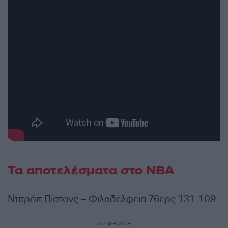
Τα αποτελέσματα στο NBA
Ντιτρόιτ Πίστονς – Φιλαδέλφεια 76ερς 131-109
ΔΙΑΦΗΜΙΣΗ