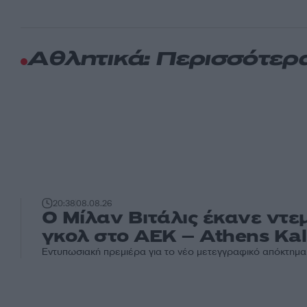
Αθλητικά: Περισσότερ
20:38
08.08.26
Ο Μίλαν Βιτάλις έκανε ντε
γκολ στο ΑΕΚ – Athens Kal
Εντυπωσιακή πρεμιέρα για το νέο μετεγγραφικό απόκτημα