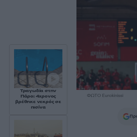
Τραγωδία στην
ΦΩΤΟ Eurokinissi
Πάρο: 4χρονος
βρέθηκε νεκρός σε
πισίνα
Προ