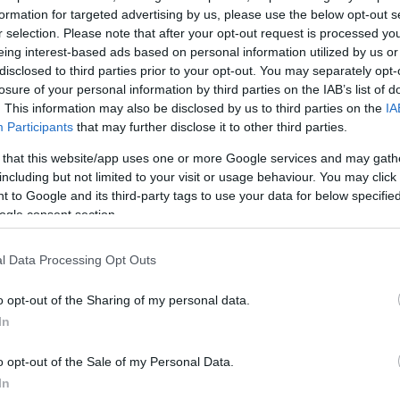
formation for targeted advertising by us, please use the below opt-out s
r selection. Please note that after your opt-out request is processed y
eing interest-based ads based on personal information utilized by us or
disclosed to third parties prior to your opt-out. You may separately opt-
losure of your personal information by third parties on the IAB’s list of
. This information may also be disclosed by us to third parties on the
IA
Participants
that may further disclose it to other third parties.
 that this website/app uses one or more Google services and may gath
including but not limited to your visit or usage behaviour. You may click 
 to Google and its third-party tags to use your data for below specifi
ogle consent section.
α
l Data Processing Opt Outs
o opt-out of the Sharing of my personal data.
In
Σχολίασε εδώ
o opt-out of the Sale of my Personal Data.
In