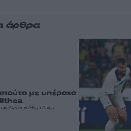
α άρθρα
μπούτο με υπέροχο
lithea
 της ΑΕΚ στην Allwyn Arena