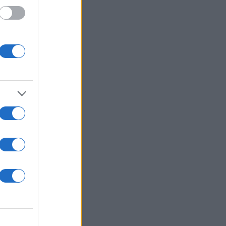
 /50
2000