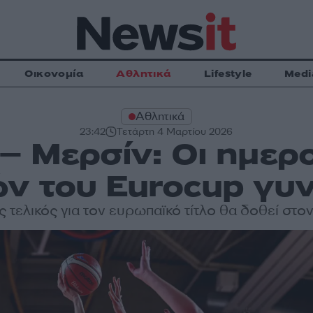
Οικονομία
Αθλητικά
Lifestyle
Medi
Αθλητικά
23:42
Τετάρτη 4 Μαρτίου 2026
– Μερσίν: Οι ημερ
ών του Eurocup γυ
 τελικός για τον ευρωπαϊκό τίτλο θα δοθεί στ