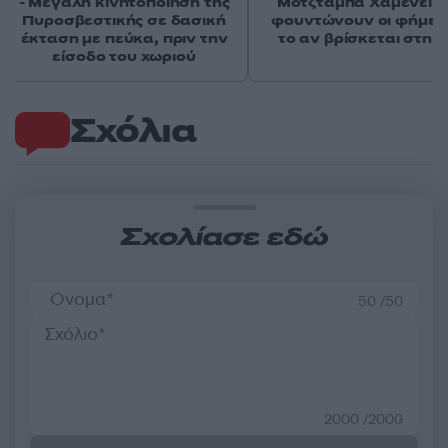
- Μεγάλη κινητοποίηση της
Μοτζτάμπα Χαμενεΐ 
Πυροσβεστικής σε δασική
φουντώνουν οι φήμες 
έκταση με πεύκα, πριν την
το αν βρίσκεται στη 
είσοδο του χωριού
Σχόλια
Σχολίασε εδώ
50 /50
2000 /2000