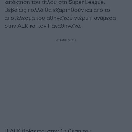
κατάκτηση του τίτλου στη Super League.
Βεβαίως πολλά θα εξαρτηθούν και από το
αποτέλεσμα του αθηναϊκού ντέρμπι ανάμεσα
στην ΑΕΚ και τον Παναθηναϊκό.
ΔΙΑΦΗΜΙΣΗ
Η ΑΕΚ βρίσκεται στην 1η θέση του