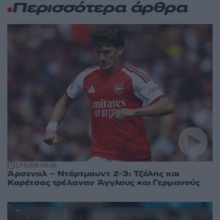
Περισσότερα άρθρα
17:53
09.08.26
Άρσεναλ – Ντόρτμουντ 2-3: Τζόλης και
Καρέτσας τρέλαναν Άγγλους και Γερμανούς