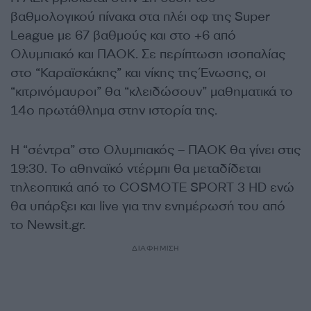
βαθμολογικού πίνακα στα πλέι οφ της Super
League με 67 βαθμούς και στο +6 από
Ολυμπιακό και ΠΑΟΚ. Σε περίπτωση ισοπαλίας
στο “Καραϊσκάκης” και νίκης της Ένωσης, οι
“κιτρινόμαυροι” θα “κλειδώσουν” μαθηματικά το
14ο πρωτάθλημα στην ιστορία της.
Η “σέντρα” στο Ολυμπιακός – ΠΑΟΚ θα γίνει στις
19:30. Το αθηναϊκό ντέρμπι θα μεταδίδεται
τηλεοπτικά από το COSMOTE SPORT 3 HD ενώ
θα υπάρξει και live για την ενημέρωσή του από
το Newsit.gr.
ΔΙΑΦΗΜΙΣΗ