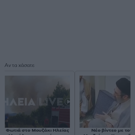
Αν τα χάσατε
Φωτιά στο Μουζάκι Ηλείας
Νέο βίντεο με τον