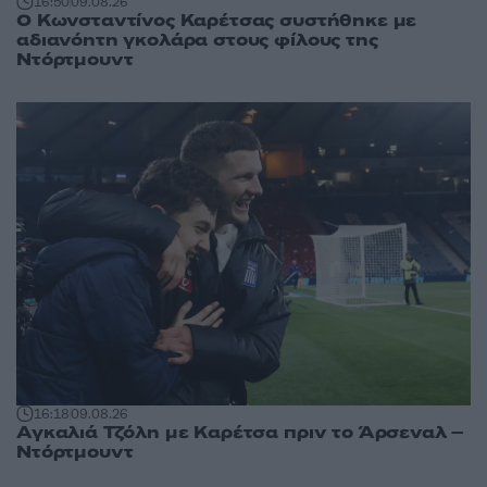
16:50
09.08.26
Ο Κωνσταντίνος Καρέτσας συστήθηκε με
αδιανόητη γκολάρα στους φίλους της
Ντόρτμουντ
16:18
09.08.26
Αγκαλιά Τζόλη με Καρέτσα πριν το Άρσεναλ –
Ντόρτμουντ