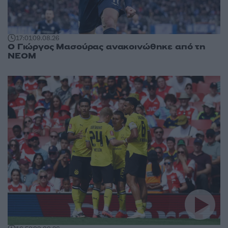
17:01
09.08.26
Ο Γιώργος Μασούρας ανακοινώθηκε από τη
ΝΕΟΜ