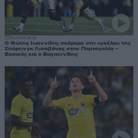
00:30
09.08.26
Ο Φώτης Ιωαννίδης σκόραρε στη «γκέλα» της
Σπόρτινγκ Λισαβόνας στην Πορτογαλία –
Βασικός και ο Βαγιαννίδης