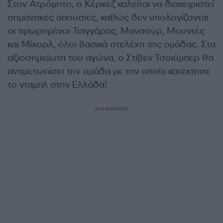
Στον Ατρόμητο, ο Κέρκεζ καλείται να διαχειριστεί
σημαντικές απουσίες, καθώς δεν υπολογίζονται
οι τιμωρημένοι Τσιγγάρας, Μανσούρ, Μουντές
και Μίχορλ, όλοι βασικά στελέχη της ομάδας. Στα
αξιοσημείωτα του αγώνα, ο Στίβεν Τσοιύμπερ θα
αντιμετωπίσει την ομάδα με την οποία κατέκτησε
το νταμπλ στην Ελλάδα!
ΔΙΑΦΗΜΙΣΗ