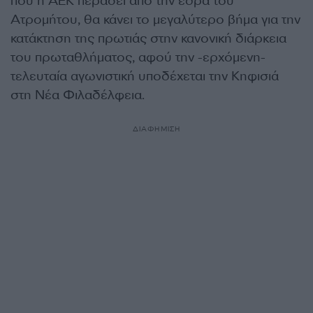
που η ΑΕΚ περάσει από την έδρα του
Ατρομήτου, θα κάνει το μεγαλύτερο βήμα για την
κατάκτηση της πρωτιάς στην κανονική διάρκεια
του πρωταθλήματος, αφού την -ερχόμενη-
τελευταία αγωνιστική υποδέχεται την Κηφισιά
στη Νέα Φιλαδέλφεια.
ΔΙΑΦΗΜΙΣΗ