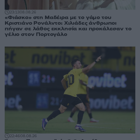
23:13
08.08.26
«Φιάσκο» στη Μαδέιρα με το γάμο του
Κριστιάνο Ρονάλντο: Χιλιάδες άνθρωποι
πήγαν σε λάθος εκκλησία και προκάλεσαν το
γέλιο στον Πορτογάλο
22:46
08.08.26