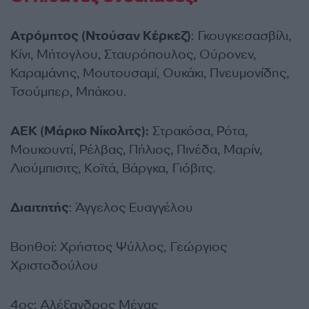
Ατρόμητος (Ντούσαν Κέρκεζ)
: Γκουγκεσασβίλι,
Κίνι, Μήτογλου, Σταυρόπουλος, Ούρονεν,
Καραμάνης, Μουτουσαμί, Ουκάκι, Πνευμονίδης,
Τσούμπερ, Μπάκου.
ΑΕΚ (Μάρκο Νίκολιτς):
Στρακόσα, Ρότα,
Μουκουντί, Ρέλβας, Πήλιος, Πινέδα, Μαρίν,
Λιούμπισιτς, Κοϊτά, Βάργκα, Γιόβιτς.
Διαιτητής
: Άγγελος Ευαγγέλου
Βοηθοί: Χρήστος Ψύλλος, Γεώργιος
Χριστοδούλου
4ος: Αλέξανδρος Μέγας