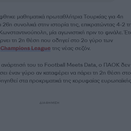
φθηκε μαθηματικά πρωταθλήτρια Τουρκίας για 4η
ι 26η συνολικά στην ιστορία της, επικρατώντας 4-2 τ
ωνσταντινούπολη, μία αγωνιστική πριν το φινάλε. Έτσ
ρνει τη 2η θέση που οδηγεί στο 2ο γύρο των
υ
Champions League
της νέας σεζόν.
ανάρτησή του το Football Meets Data, ο ΠΑΟΚ δεν
σει έναν γύρο αν καταφέρει να πάρει τη 2η θέση στο
ηγηθεί στα προκριματικά της κορυφαίας ευρωπαϊκή
ΔΙΑΦΗΜΙΣΗ