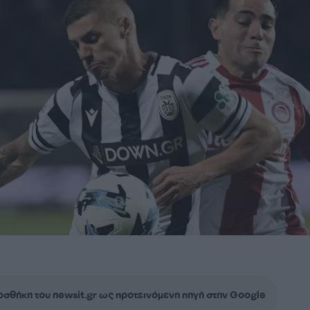
σθήκη του newsit.gr ως προτεινόμενη πηγή στην Google