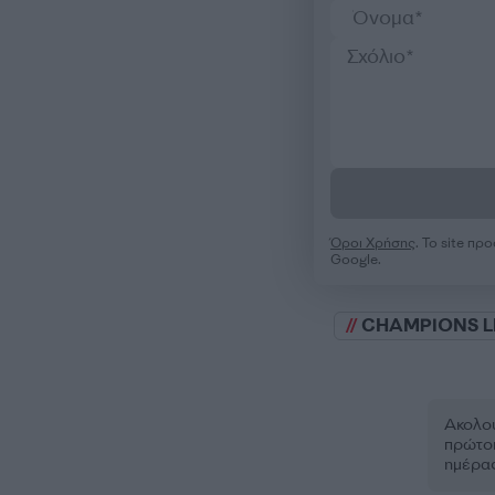
Όροι Χρήσης
. Το site π
Google.
CHAMPIONS 
Ακολου
πρώτοι
ημέρα