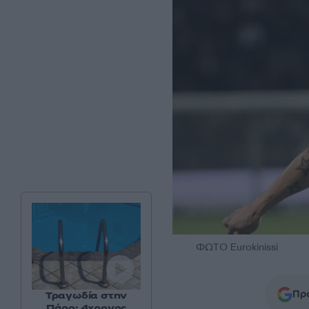
ΦΩΤΟ Eurokinissi
Προ
Τραγωδία στην
Πάρο: 4χρονος