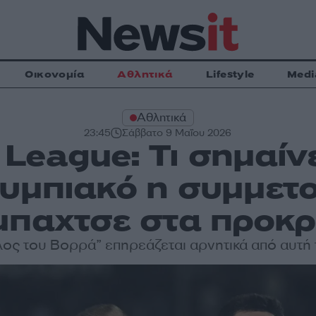
Οικονομία
Αθλητικά
Lifestyle
Medi
Αθλητικά
23:45
Σάββατο 9 Μαΐου 2026
League: Τι σημαίν
λυμπιακό η συμμετο
παχτσε στα προκρ
ος του Βορρά” επηρεάζεται αρνητικά από αυτή 