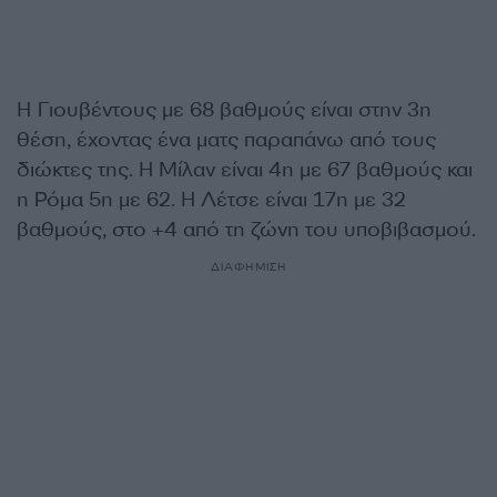
Η Γιουβέντους με 68 βαθμούς είναι στην 3η
θέση, έχοντας ένα ματς παραπάνω από τους
διώκτες της. Η Μίλαν είναι 4η με 67 βαθμούς και
η Ρόμα 5η με 62. Η Λέτσε είναι 17η με 32
βαθμούς, στο +4 από τη ζώνη του υποβιβασμού.
ΔΙΑΦΗΜΙΣΗ