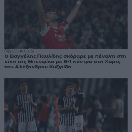
23:53
06.08.26
Ο Βαγγέλης Παυλίδης σκόραρε με πέναλτι στη
νίκη της Μπενφίκα με 6-1 κόντρα στη Χαρτς
του Αλέξανδρου Κυζιρίδη