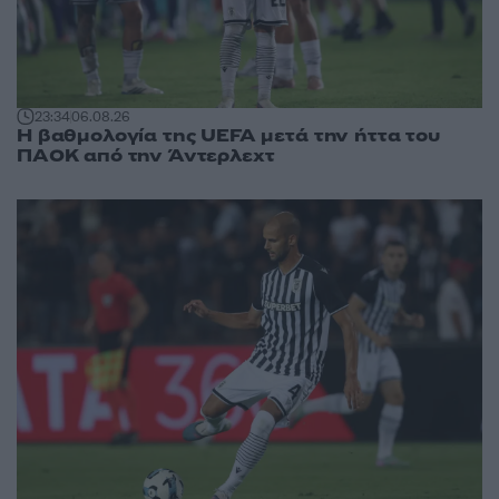
23:34
06.08.26
Η βαθμολογία της UEFA μετά την ήττα του
ΠΑΟΚ από την Άντερλεχτ