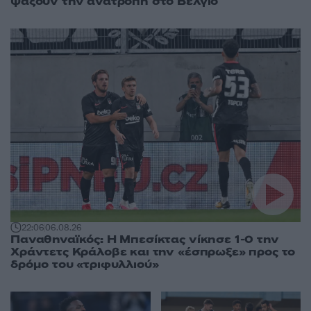
ψάξουν την ανατροπή στο Βέλγιο
22:06
06.08.26
Παναθηναϊκός: Η Μπεσίκτας νίκησε 1-0 την
Χράντετς Κράλοβε και την «έσπρωξε» προς το
δρόμο του «τριφυλλιού»