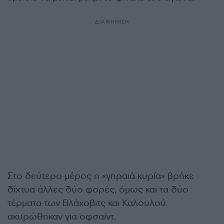
ΔΙΑΦΗΜΙΣΗ
Στο δεύτερο μέρος η «γηραιά κυρία» βρήκε
δίχτυα άλλες δύο φορές, όμως και τα δύο
τέρματα των Βλάχοβιτς και Καλουλού
ακυρώθηκαν για οφσαίντ.