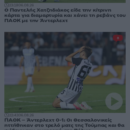
23:19
06.08.26
Ο Παντελής Χατζηδιάκος είδε την κίτρινη
κάρτα για διαμαρτυρία και χάνει τη ρεβάνς του
ΠΑΟΚ με την Άντερλεχτ
8
22:43
06.08.26
ΠΑΟΚ – Άντερλεχτ 0-1: Οι Θεσσαλονικείς
ηττήθηκαν στο τρελό ματς της Τούμπας και θα