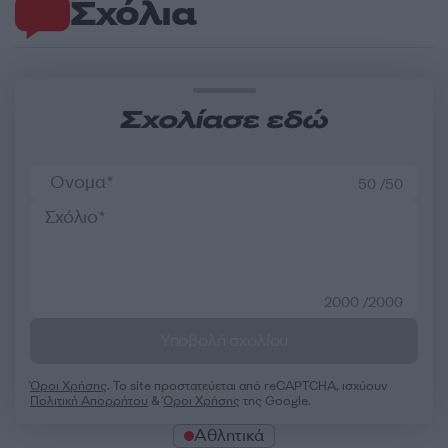
Σχόλια
Σχολίασε εδώ
50 /50
2000 /2000
Υποβολή σχολίου
Όροι Χρήσης
. Το site προστατεύεται από reCAPTCHA, ισχύουν
Πολιτική Απορρήτου
&
Όροι Χρήσης
της Google.
Αθλητικά