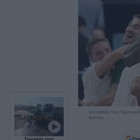
Οι παίκτες της Πορτογαλ
Kalnins
Προ
Τροχαίο στις