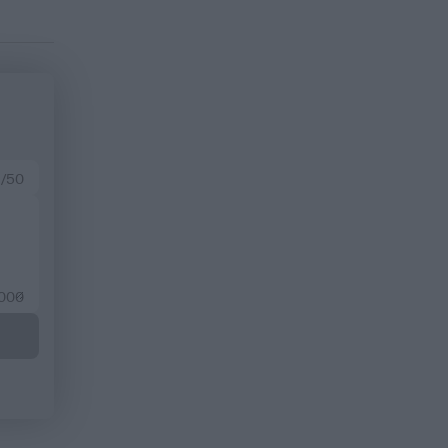
 /50
2000