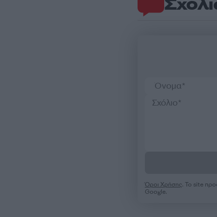
Σχόλι
Όροι Χρήσης
. Το site π
Google.