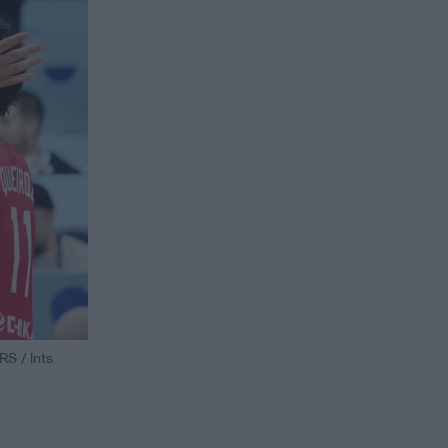
S / Ints