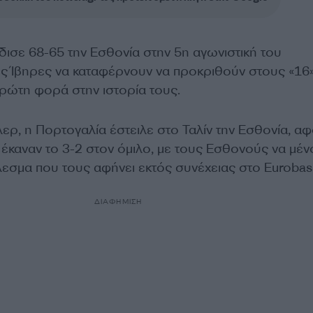
ισε 68-65 την Εσθονία στην 5η αγωνιστική του
ους Ίβηρες να καταφέρνουν να προκριθούν στους «16»
ρώτη φορά στην ιστορία τους.
ίλερ, η Πορτογαλία έστειλε στο Ταλίν την Εσθονία, α
 έκαναν το 3-2 στον όμιλο, με τους Εσθονούς να μέν
έλεσμα που τους αφήνει εκτός συνέχειας στο Eurobas
ΔΙΑΦΗΜΙΣΗ