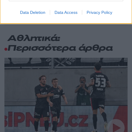
Ξεκίνησε η αυτοψία στα καμένα σπίτια
Data Deletion
Data Access
Privacy Policy
Αθλητικά:
Περισσότερα άρθρα