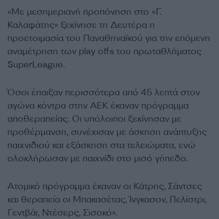
«Με μεσημεριανή προπόνηση στο «Γ.
Καλαφάτης» ξεκίνησε τη Δευτέρα η
προετοιμασία του Παναθηναϊκού για την επόμενη
αναμέτρηση των play offs του πρωταθλήματος
SuperLeague.
Όσοι έπαιξαν περισσότερα από 45 λεπτά στον
αγώνα κόντρα στην ΑΕΚ έκαναν πρόγραμμα
αποθεραπείας. Οι υπόλοιποι ξεκίνησαν με
προθέρμανση, συνέχισαν με άσκηση ανάπτυξης
παιχνιδιού και εξάσκηση στα τελειώματα, ενώ
ολοκλήρωσαν με παιχνίδι στο μισό γήπεδο.
Ατομικό πρόγραμμα έκαναν οι Κάτρης, Σάντσες
και θεραπεία οι Μπακασέτας, Ίνγκασον, Πελίστρι,
Γεντβάι, Ντέσερς, Σισοκό».