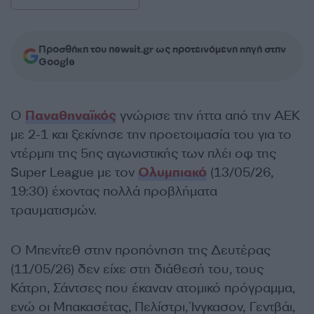
Προσθήκη του newsit.gr ως προτεινόμενη πηγή στην
Google
Ο
Παναθηναϊκός
γνώρισε την ήττα από την ΑΕΚ
με 2-1 και ξεκίνησε την προετοιμασία του για το
ντέρμπι της 5ης αγωνιστικής των πλέι οφ της
Super League με τον
Ολυμπιακό
(13/05/26,
19:30) έχοντας πολλά προβλήματα
τραυματισμών.
Ο Μπενίτεθ στην προπόνηση της Δευτέρας
(11/05/26) δεν είχε στη διάθεσή του, τους
Κάτρη, Σάντσες που έκαναν ατομικό πρόγραμμα,
ενώ οι Μπακασέτας, Πελίστρι, Ίνγκασον, Γεντβάι,