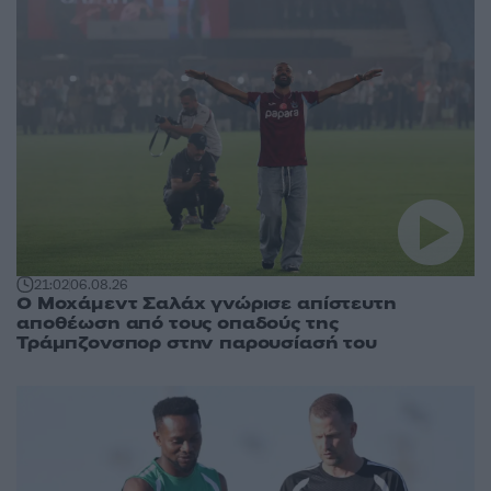
21:02
06.08.26
Ο Μοχάμεντ Σαλάχ γνώρισε απίστευτη
αποθέωση από τους οπαδούς της
Τράμπζονσπορ στην παρουσίασή του