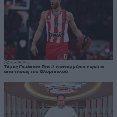
14:57
09.08.26
Τόμας Γουόκαπ: Στα 2 εκατομμύρια ευρώ οι
απαιτήσεις του Ολυμπιακού