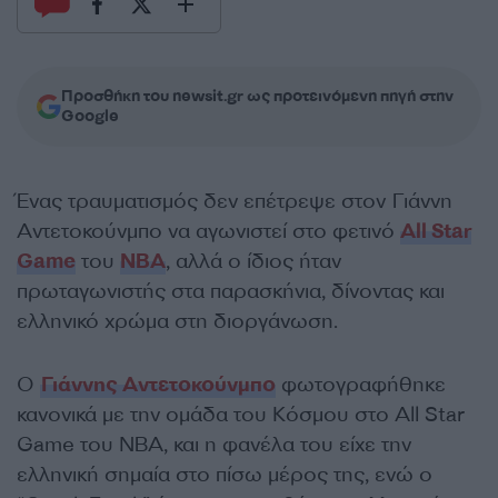
Προσθήκη του newsit.gr ως προτεινόμενη πηγή στην
Google
Ένας τραυματισμός δεν επέτρεψε στον Γιάννη
Αντετοκούνμπο να αγωνιστεί στο φετινό
All Star
Game
του
NBA
, αλλά ο ίδιος ήταν
πρωταγωνιστής στα παρασκήνια, δίνοντας και
ελληνικό χρώμα στη διοργάνωση.
Ο
Γιάννης Αντετοκούνμπο
φωτογραφήθηκε
κανονικά με την ομάδα του Κόσμου στο All Star
Game του NBA, και η φανέλα του είχε την
ελληνική σημαία στο πίσω μέρος της, ενώ ο