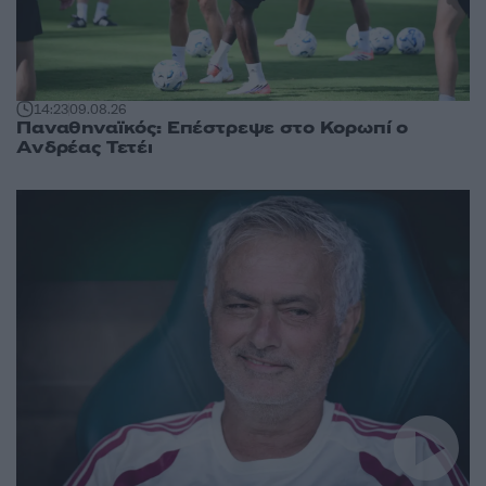
14:23
09.08.26
Παναθηναϊκός: Επέστρεψε στο Κορωπί ο
Ανδρέας Τετέι