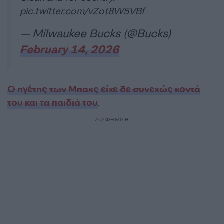
pic.twitter.com/vZot8W5VBf
— Milwaukee Bucks (@Bucks)
February 14, 2026
Ο ηγέτης των Μπακς είχε δε συνεχώς κοντά
του και τα παιδιά του
.
ΔΙΑΦΗΜΙΣΗ