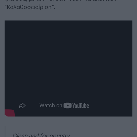
“Καλαθοσφαίριση”.
Clean and for country.