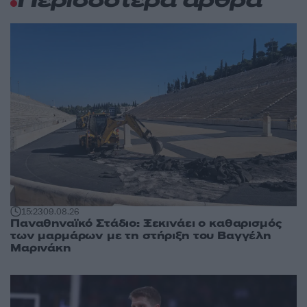
Περισσότερα άρθρα
15:23
09.08.26
Παναθηναϊκό Στάδιο: Ξεκινάει ο καθαρισμός
των μαρμάρων με τη στήριξη του Βαγγέλη
Μαρινάκη