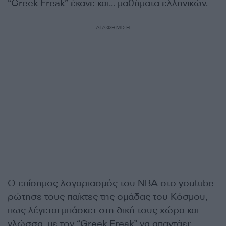
“Greek Freak” έκανε και… μαθήματα ελληνικών.
ΔΙΑΦΗΜΙΣΗ
Ο επίσημος λογαριασμός του NBA στο youtube
ρώτησε τους παίκτες της ομάδας του Κόσμου,
πως λέγεται μπάσκετ στη δική τους χώρα και
γλώσσα, με τον “Greek Freak” να απαντάει: