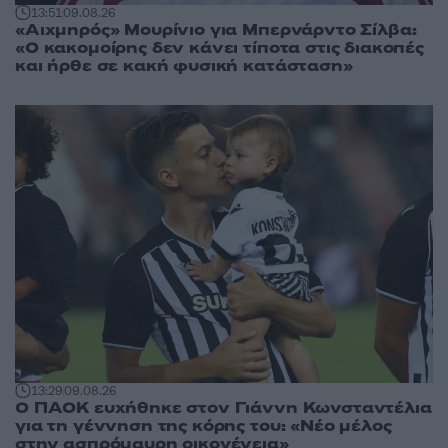
13:51
09.08.26
«Αιχμηρός» Μουρίνιο για Μπερνάρντο Σίλβα:
«Ο κακομοίρης δεν κάνει τίποτα στις διακοπές
και ήρθε σε κακή φυσική κατάσταση»
13:29
09.08.26
Ο ΠΑΟΚ ευχήθηκε στον Γιάννη Κωνσταντέλια
για τη γέννηση της κόρης του: «Νέο μέλος
στην ασπρόμαυρη οικογένεια»