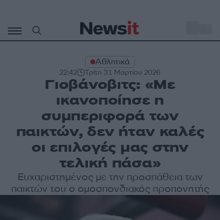
Μετάβαση
σε
o
30
περιεχόμενο
Αθλητικά
22:42
Τρίτη 31 Μαρτίου 2026
Γιοβάνοβιτς: «Με
ικανοποίησε η
συμπεριφορά των
παικτών, δεν ήταν καλές
οι επιλογές μας στην
τελική πάσα»
Ευχαριστημένος με την προσπάθεια των
παικτών του ο ομοσπονδιακός προπονητής