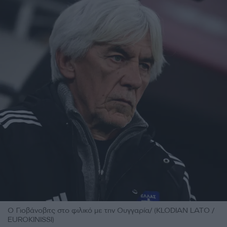
Ο Γιοβάνοβιτς στο φιλικό με την Ουγγαρία/ (KLODIAN LATO /
EUROKINISSI)