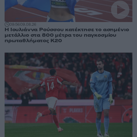
09:56
09.08.26
Η Ιουλιάννα Ρούσσου κατέκτησε το ασημένιο
μετάλλιο στα 800 μέτρα του παγκοσμίου
πρωταθλήματος Κ20