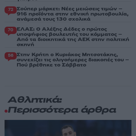
Σούπερ μάρκετ: Νέες μειώσεις τιμών –
72
916 προϊόντα στην εθνική πρωτοβουλία,
ανάμεσά τους 130 σχολικά
ΕΛΑΣ: Ο Αλέξης Δέδες ο πρώτος
70
υποψήφιος βουλευτής του κόμματος –
Από τα διοικητικά της ΑΕΚ στην πολιτική
σκηνή
Στην Κρήτη ο Κυριάκος Μητσοτάκης,
56
συνεχίζει τις ολιγοήμερες διακοπές του –
Πού βρέθηκε το Σάββατο
Αθλητικά:
Περισσότερα άρθρα