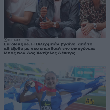
10:14
09.08.26
Euroleague: Η Βιλερμπάν βγαίνει από το
αδιέξοδο με νέο επενδυτή την οικογένεια
Μπας των Λος Άντζελες Λέικερς