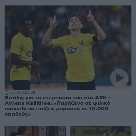
23:27
08.08.26
Βιτάλις για το ντεμπούτο του στο ΑΕΚ –
Athens Kallithea: «Παράξενο σε φιλικό
παιχνίδι να παίζεις μπροστά σε 15.000
οπαδούς»