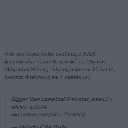
Από τον πάγκο ήρθε αντίθετα, ο Άλεξ
Αντετοκούνμπο στη θυγατρική ομάδα των
Μιλγουόκι Μπακς, αλλά αγωνίστηκε 26 λεπτά,
έχοντας 4 πόντους και 4 ριμπάουντ.
Bigger than basketball.
@Kostas_ante13
x
@alex_ante34
pic.twitter.com/z9UcTVzBNQ
— Windy City Bulls