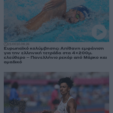
21:00
10.08.26
Ευρωπαϊκό κολύμβησης: Απίθανη εμφάνιση
για την ελληνική τετράδα στα 4×200μ.
ελεύθερο – Πανελλήνιο ρεκόρ από Μάρκο και
ομαδικό