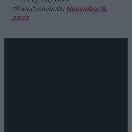
(@windycitybulls)
November 6,
2022