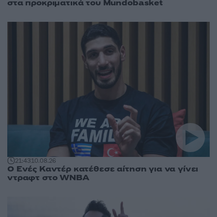
στα προκριματικά του Mundobasket
21:43
10.08.26
Ο Ενές Καντέρ κατέθεσε αίτηση για να γίνει
ντραφτ στο WNBA