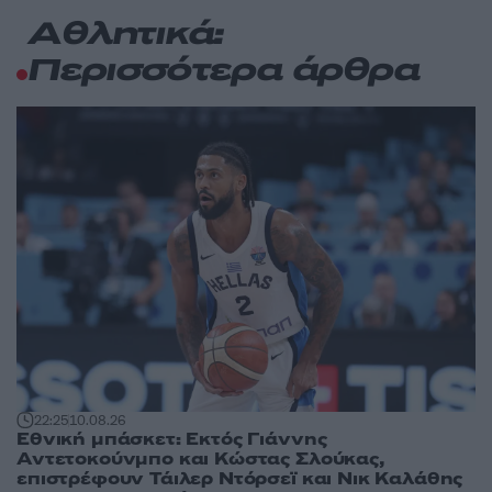
Αθλητικά:
Περισσότερα άρθρα
22:25
10.08.26
Εθνική μπάσκετ: Εκτός Γιάννης
Αντετοκούνμπο και Κώστας Σλούκας,
επιστρέφουν Τάιλερ Ντόρσεϊ και Νικ Καλάθης