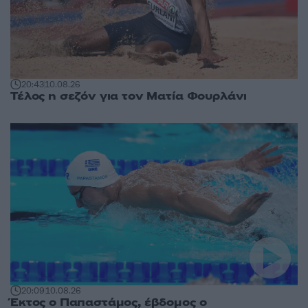
20:43
10.08.26
Τέλος η σεζόν για τον Ματία Φουρλάνι
20:09
10.08.26
Έκτος ο Παπαστάμος, έβδομος ο