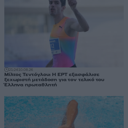
21:24
10.08.26
Μίλτος Τεντόγλου: Η ΕΡΤ εξασφάλισε
ξεχωριστή μετάδοση για τον τελικό του
Έλληνα πρωταθλητή