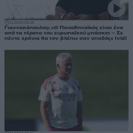
11:24
10.08.26
Γιαννακόπουλος: «Ο Παναθηναϊκός είναι ένα
από τα τέρατα του ευρωπαϊκού μπάσκετ – Σε
πέντε χρόνια θα τον βλέπω σαν οπαδός» (vid)