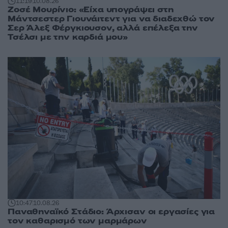
11:19
10.08.26
Ζοσέ Μουρίνιο: «Είχα υπογράψει στη
Μάντσεστερ Γιουνάιτεντ για να διαδεχθώ τον
Σερ Άλεξ Φέργκιουσον, αλλά επέλεξα την
Τσέλσι με την καρδιά μου»
10:47
10.08.26
Παναθηναϊκό Στάδιο: Άρχισαν οι εργασίες για
τον καθαρισμό των μαρμάρων