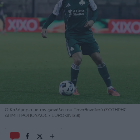
Ο Καλάμπρια με την φανέλα του Παναθηναϊκού (ΣΩΤΗΡΗΣ
ΔΗΜΗΤΡΟΠΟΥΛΟΣ / EUROKINISSI)