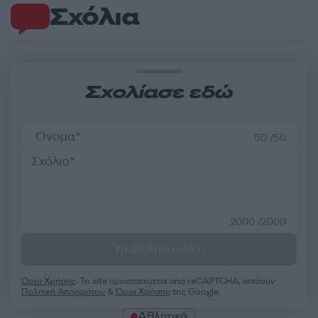
Σχόλια
Σχολίασε εδώ
50 /50
2000 /2000
Υποβολή σχολίου
Όροι Χρήσης
. Το site προστατεύεται από reCAPTCHA, ισχύουν
Πολιτική Απορρήτου
&
Όροι Χρήσης
της Google.
Αθλητικά