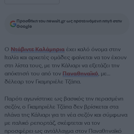
Προσθήκη του newsit.gr ως προτεινόμενη πηγή στην
Google
Ο
Ντάβιντε Καλάμπρια
έχει καλό όνομα στην
Ιταλία και αρκετές ομάδες φαίνεται να τον έχουν
στη λίστα τους, με την Κάλιαρι να εξετάζει την
απόκτησή του από τον
Παναθηναϊκό
, με…
δέλεαρ τον Γκαμπριέλε Τζάπα.
Παρότι αγωνίστηκε ως βασικός την περασμένη
σεζόν, ο Γκαμπριέλε Τζάπα δεν βρίσκεται στα
πλάνα της Κάλιαρι για τη νέα σεζόν και σύμφωνα
με ιταλικό ρεπορτάζ, σκέφτεται να τον
προσφέρει ως αντάλλαγμα στον Παναθηναϊκό