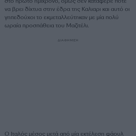
στο πρώτο ημίχρονο, όμως δεν κατάφερε ποτέ
να βρει δίχτυα στην έδρα της Καλιαρι και αυτό οι
γηπεδούχοι το εκμεταλλεύτηκαν με μία πολύ
ωραία προσπάθεια του Μαζιτέλι.
ΔΙΑΦΗΜΙΣΗ
Ο Ιταλός μέσος μετά από μία εκτέλεση φάουλ