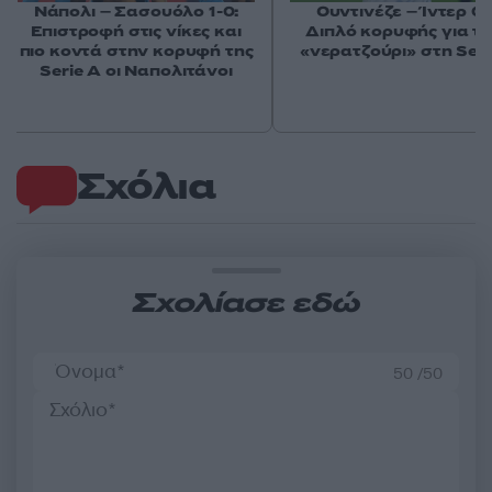
Νάπολι – Σασουόλο 1-0:
Ουντινέζε – Ίντερ 0-
Επιστροφή στις νίκες και
Διπλό κορυφής για τ
πιο κοντά στην κορυφή της
«νερατζούρι» στη Seri
Serie A οι Ναπολιτάνοι
Σχόλια
Σχολίασε εδώ
50 /50