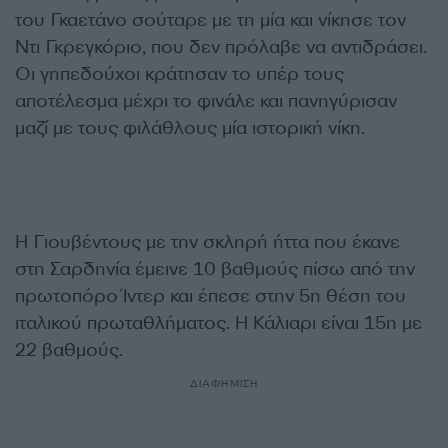
του Γκαετάνο σούταρε με τη μία και νίκησε τον
Ντι Γκρεγκόριο, που δεν πρόλαβε να αντιδράσει.
Οι γηπεδούχοι κράτησαν το υπέρ τους
αποτέλεσμα μέχρι το φινάλε και πανηγύρισαν
μαζί με τους φιλάθλους μία ιστορική νίκη.
Η Γιουβέντους με την σκληρή ήττα που έκανε
στη Σαρδηνία έμεινε 10 βαθμούς πίσω από την
πρωτοπόρο Ίντερ και έπεσε στην 5η θέση του
ιταλικού πρωταθλήματος. Η Κάλιαρι είναι 15η με
22 βαθμούς.
ΔΙΑΦΗΜΙΣΗ