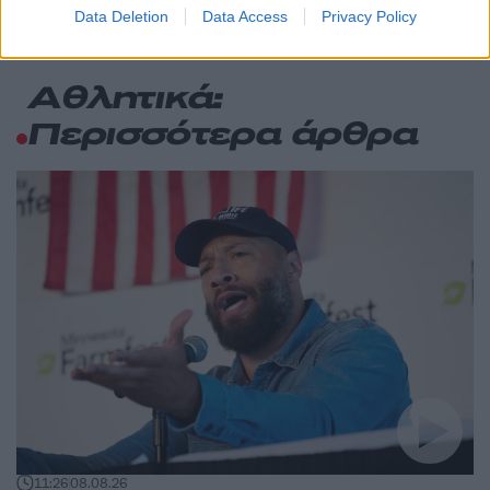
Data Deletion
Data Access
Privacy Policy
Αθλητικά:
Περισσότερα άρθρα
11:26
08.08.26