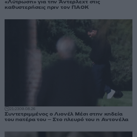
«Λύτρωση» για την Άντερλεχτ στις
καθυστερήσεις πριν τον ΠΑΟΚ
21:23
09.08.26
Συντετριμμένος ο Λιονέλ Μέσι στην κηδεία
του πατέρα του – Στο πλευρό του η Αντονέλα