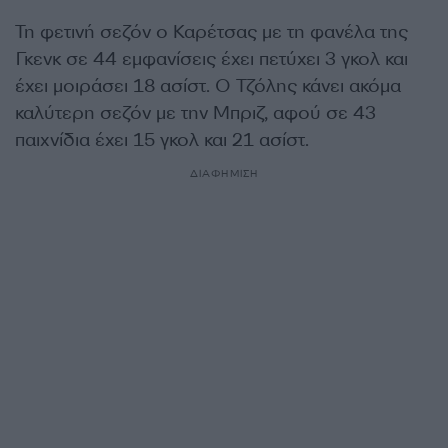
Τη φετινή σεζόν ο Καρέτσας με τη φανέλα της
Γκενκ σε 44 εμφανίσεις έχει πετύχει 3 γκολ και
έχει μοιράσει 18 ασίστ. Ο Τζόλης κάνει ακόμα
καλύτερη σεζόν με την Μπριζ, αφού σε 43
παιχνίδια έχει 15 γκολ και 21 ασίστ.
ΔΙΑΦΗΜΙΣΗ