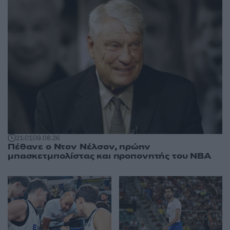
21:01
09.08.26
Πέθανε ο Ντον Νέλσον, πρώην
μπασκετμπολίστας και προπονητής του NBA