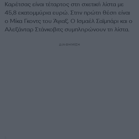
Καρέτσας είναι τέταρτος στη σχετική λίστα με
45,8 εκατομμύρια ευρώ. Στην πρώτη θέση είναι
ο Μίκα Γκοντς του Άγιαξ. Ο Ισμαέλ Σαϊμπάρι και ο
Αλεξάνταρ Στάνκοβιτς συμπληρώνουν τη λίστα.
ΔΙΑΦΗΜΙΣΗ