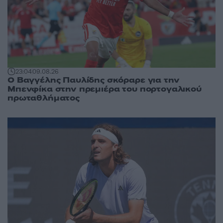
23:04
09.08.26
Ο Βαγγέλης Παυλίδης σκόραρε για την
Μπενφίκα στην πρεμιέρα του πορτογαλικού
πρωταθλήματος