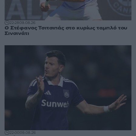
22:28
09.08.26
Ο Στέφανος Τσιτσιπάς στο κυρίως ταμπλό του
Σινσινάτι
22:00
09.08.26