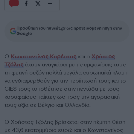
Προσθήκη του newsit.gr ως προτεινόμενη πηγή στην
Google
Ο
Κωνσταντίνος Καρέτσας
και ο
Χρήστος
Τζόλης
έχουν αναγκάσει με τις εμφανίσεις τους
τη φετινή σεζόν πολλά μεγάλα ευρωπαϊκά κλαμπ
να ενδιαφερθούν για την περίπτωσή τους και το
CIES τους τοποθέτησε στην πεντάδα με τους
κορυφαίους παίκτες ως προς την αγοραστική
τους αξία σε Βέλγιο και Ολλανδία.
Ο Χρήστος Τζόλης βρίσκεται στην πέμπτη θέση
με 43,6 εκατομμύρια ευρώ και ο Κωνσταντίνος