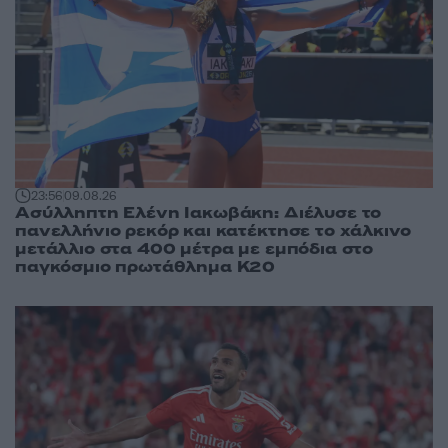
23:56
09.08.26
Ασύλληπτη Ελένη Ιακωβάκη: Διέλυσε το
πανελλήνιο ρεκόρ και κατέκτησε το χάλκινο
μετάλλιο στα 400 μέτρα με εμπόδια στο
παγκόσμιο πρωτάθλημα Κ20