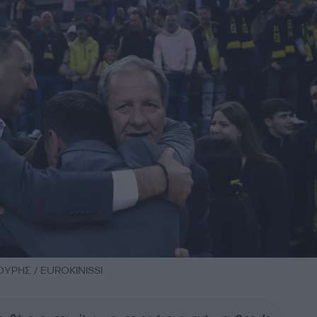
ΡΗΣ / EUROKINISSI