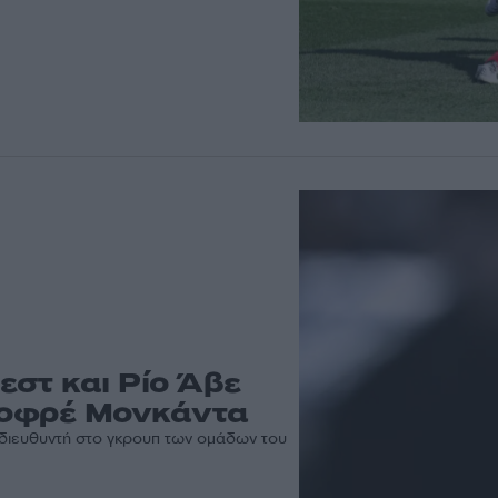
εστ και Ρίο Άβε
 Ζοφρέ Μονκάντα
 διευθυντή στο γκρουπ των ομάδων του