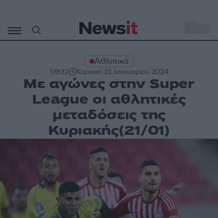
Μετάβαση
σε
o
34
περιεχόμενο
Αθλητικά
09:32
Κυριακή 21 Ιανουαρίου 2024
Με αγώνες στην Super
League οι αθλητικές
μεταδόσεις της
Κυριακής(21/01)