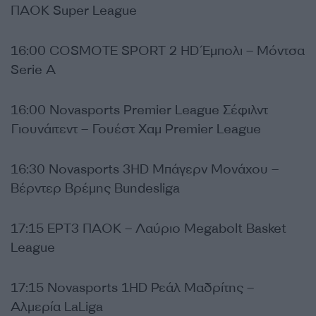
ΠΑΟΚ Super League
16:00 COSMOTE SPORT 2 HD Έμπολι – Μόντσα
Serie A
16:00 Novasports Premier League Σέφιλντ
Γιουνάιτεντ – Γουέστ Χαμ Premier League
16:30 Novasports 3HD Μπάγερν Μονάχου –
Βέρντερ Βρέμης Bundesliga
17:15 ΕΡΤ3 ΠΑΟΚ – Λαύριο Megabolt Basket
League
17:15 Novasports 1HD Ρεάλ Μαδρίτης –
Αλμερία LaLiga