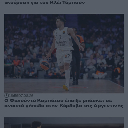
«κούρσα» για τον Κλέι Τόμπσον
18:56
07.08.26
Ο Φακούντο Καμπάτσο έπαιξε μπάσκετ σε
ανοιχτό γήπεδο στην Κόρδοβα της Αργεντινής