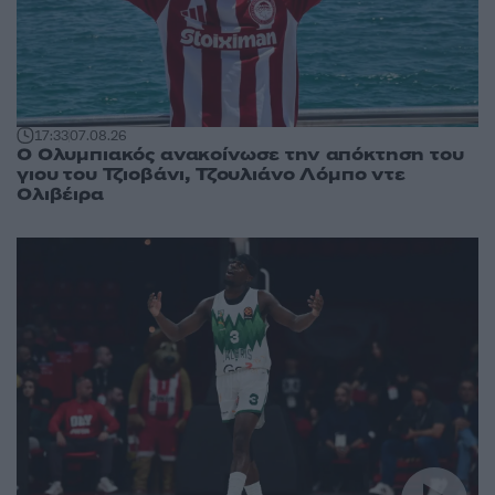
17:33
07.08.26
Ο Ολυμπιακός ανακοίνωσε την απόκτηση του
γιου του Τζιοβάνι, Τζουλιάνο Λόμπο ντε
Ολιβέιρα