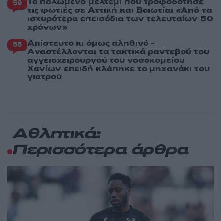
Το πολωμένο μελτέμι που τροφοδότησε
59
τις φωτιές σε Αττική και Βοιωτία: «Από τα
ισχυρότερα επεισόδια των τελευταίων 50
χρόνων»
Απίστευτο κι όμως αληθινό -
55
Aναστέλλονται τα τακτικά ραντεβού του
αγγειοχειρουργού του νοσοκομείου
Χανίων επειδή κλάπηκε το μηχανάκι του
γιατρού
Αθλητικά:
Περισσότερα άρθρα