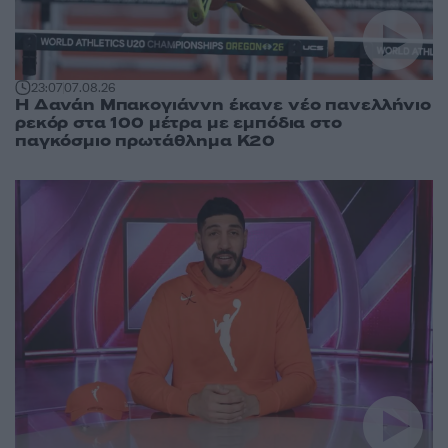
23:07
07.08.26
Η Δανάη Μπακογιάννη έκανε νέο πανελλήνιο
ρεκόρ στα 100 μέτρα με εμπόδια στο
παγκόσμιο πρωτάθλημα Κ20