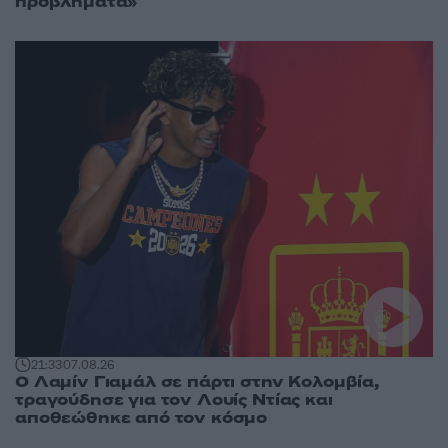
προβλήματα»
21:33
07.08.26
Ο Λαμίν Γιαμάλ σε πάρτι στην Κολομβία,
τραγούδησε για τον Λουίς Ντίας και
αποθεώθηκε από τον κόσμο