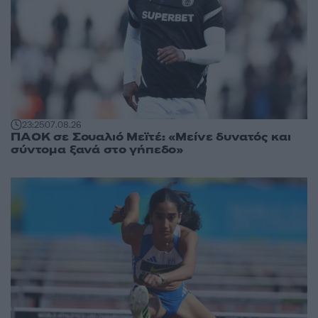
23:25
07.08.26
ΠΑΟΚ σε Σουαλιό Μεϊτέ: «Μείνε δυνατός και
σύντομα ξανά στο γήπεδο»