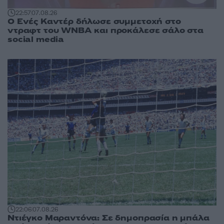
22:57
07.08.26
Ο Ενές Καντέρ δήλωσε συμμετοχή στο
ντραφτ του WNBA και προκάλεσε σάλο στα
social media
22:06
07.08.26
Ντιέγκο Μαραντόνα: Σε δημοπρασία η μπάλα