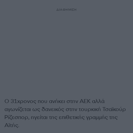
ΔΙΑΦΗΜΙΣΗ
Ο 31χρονος που ανήκει στην ΑΕΚ αλλά
αγωνίζεται ως δανεικός στην τουρκική Τσαϊκούρ
Ρίζεσπορ, ηγείται της επιθετικής γραμμής της
Αϊτής.