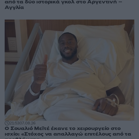
από τα δύο ιστορικά γκολ στο Αργεντινή –
Αγγλία
21:53
07.08.26
Ο Σουαλιό Μεϊτέ έκανε το χειρουργείο στο
ισχίο: «Στόχος να απαλλαγώ επιτέλους από τα