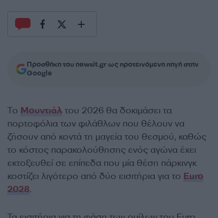
Προσθήκη του newsit.gr ως προτεινόμενη πηγή στην
Google
Το
Μουντιάλ
του 2026 θα δοκιμάσει τα
πορτοφόλια των φιλάθλων που θέλουν να
ζήσουν από κοντά τη μαγεία του θεσμού, καθώς
το κόστος παρακολούθησης ενός αγώνα έχει
εκτοξευθεί σε επίπεδα που μία θέση πάρκινγκ
κοστίζει λιγότερο από δύο εισιτήρια για το
Euro
2028
.
Τα εισιτήρια για τη φάση των ομίλων του Euro