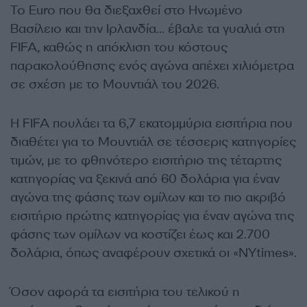
Το Euro που θα διεξαχθεί στο Ηνωμένο
Βασίλειο και την Ιρλανδία… έβαλε τα γυαλιά στη
FIFA, καθώς η απόκλιση του κόστους
παρακολούθησης ενός αγώνα απέχει χιλιόμετρα
σε σχέση με το Μουντιάλ του 2026.
Η FIFA πουλάει τα 6,7 εκατομμύρια εισιτήρια που
διαθέτει για το Μουντιάλ σε τέσσερις κατηγορίες
τιμών, με το φθηνότερο εισιτήριο της τέταρτης
κατηγορίας να ξεκινά από 60 δολάρια για έναν
αγώνα της φάσης των ομίλων και το πιο ακριβό
εισιτήριο πρώτης κατηγορίας για έναν αγώνα της
φάσης των ομίλων να κοστίζει έως και 2.700
δολάρια, όπως αναφέρουν σχετικά οι «NYtimes».
Όσον αφορά τα εισιτήρια του τελικού η