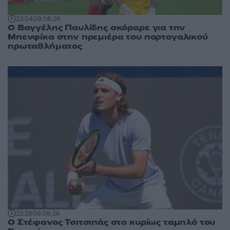
23:04
09.08.26
Ο Βαγγέλης Παυλίδης σκόραρε για την
Μπενφίκα στην πρεμιέρα του πορτογαλικού
πρωταθλήματος
22:28
09.08.26
Ο Στέφανος Τσιτσιπάς στο κυρίως ταμπλό του