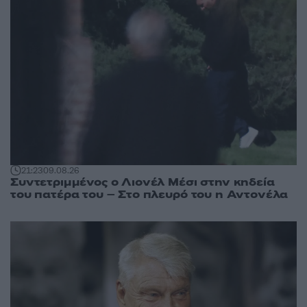
21:23
09.08.26
Συντετριμμένος ο Λιονέλ Μέσι στην κηδεία
του πατέρα του – Στο πλευρό του η Αντονέλα