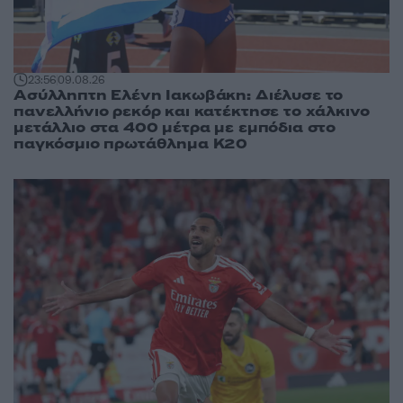
23:56
09.08.26
Ασύλληπτη Ελένη Ιακωβάκη: Διέλυσε το
πανελλήνιο ρεκόρ και κατέκτησε το χάλκινο
μετάλλιο στα 400 μέτρα με εμπόδια στο
παγκόσμιο πρωτάθλημα Κ20