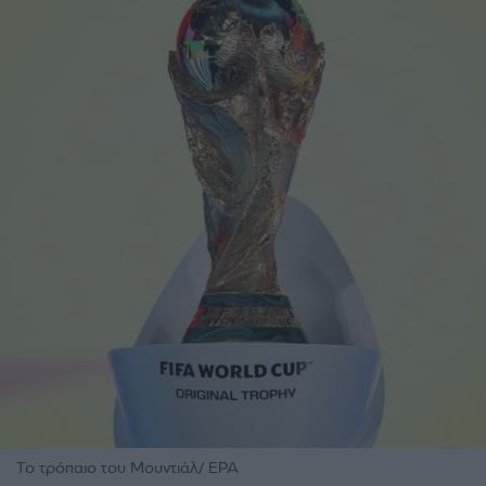
Το τρόπαιο του Μουντιάλ/ EPA