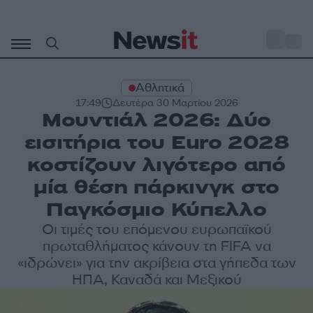
Μετάβαση
σε
o
27
περιεχόμενο
Αθλητικά
17:49
Δευτέρα 30 Μαρτίου 2026
Μουντιάλ 2026: Δύο
εισιτήρια του Euro 2028
κοστίζουν λιγότερο από
μία θέση πάρκινγκ στο
Παγκόσμιο Κύπελλο
Οι τιμές του επόμενου ευρωπαϊκού
πρωταθλήματος κάνουν τη FIFA να
«ιδρώνει» για την ακρίβεια στα γήπεδα των
ΗΠΑ, Καναδά και Μεξικού