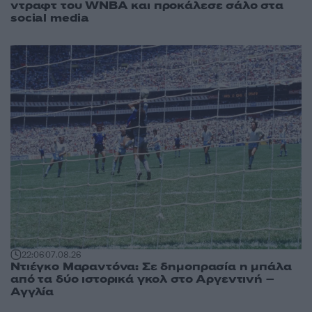
ντραφτ του WNBA και προκάλεσε σάλο στα
social media
22:06
07.08.26
Ντιέγκο Μαραντόνα: Σε δημοπρασία η μπάλα
από τα δύο ιστορικά γκολ στο Αργεντινή –
Αγγλία