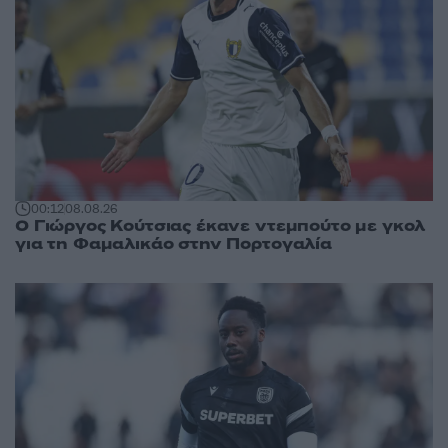
00:12
08.08.26
Ο Γιώργος Κούτσιας έκανε ντεμπούτο με γκολ
για τη Φαμαλικάο στην Πορτογαλία