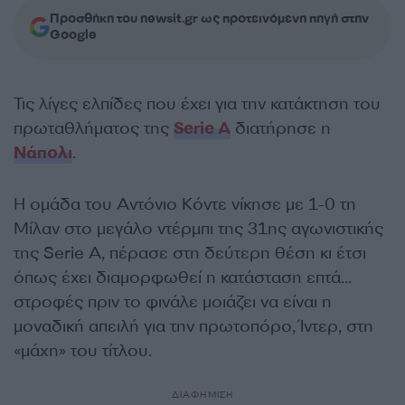
Προσθήκη του newsit.gr ως προτεινόμενη πηγή στην
Google
Τις λίγες ελπίδες που έχει για την κατάκτηση του
πρωταθλήματος της
Serie A
διατήρησε η
Νάπολι
.
Η ομάδα του Αντόνιο Κόντε νίκησε με 1-0 τη
Μίλαν στο μεγάλο ντέρμπι της 31ης αγωνιστικής
της Serie A, πέρασε στη δεύτερη θέση κι έτσι
όπως έχει διαμορφωθεί η κατάσταση επτά…
στροφές πριν το φινάλε μοιάζει να είναι η
μοναδική απειλή για την πρωτοπόρο, Ίντερ, στη
«μάχη» του τίτλου.
ΔΙΑΦΗΜΙΣΗ