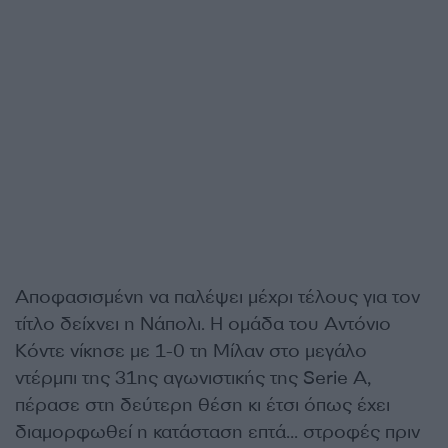
Αποφασισμένη να παλέψει μέχρι τέλους για τον
τίτλο δείχνει η Νάπολι. Η ομάδα του Αντόνιο
Κόντε νίκησε με 1-0 τη Μίλαν στο μεγάλο
ντέρμπι της 31ης αγωνιστικής της Serie A,
πέρασε στη δεύτερη θέση κι έτσι όπως έχει
διαμορφωθεί η κατάσταση επτά… στροφές πριν