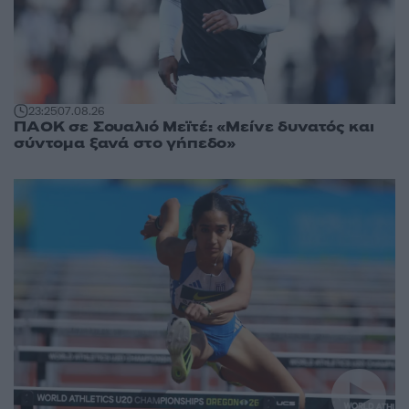
23:25
07.08.26
ΠΑΟΚ σε Σουαλιό Μεϊτέ: «Μείνε δυνατός και
σύντομα ξανά στο γήπεδο»