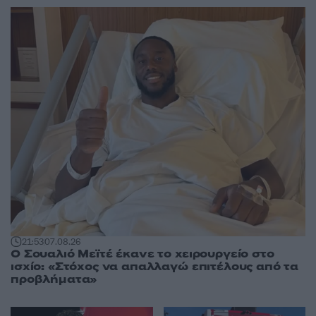
21:53
07.08.26
Ο Σουαλιό Μεϊτέ έκανε το χειρουργείο στο
ισχίο: «Στόχος να απαλλαγώ επιτέλους από τα
προβλήματα»