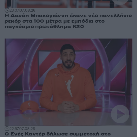
23:07
07.08.26
Η Δανάη Μπακογιάννη έκανε νέο πανελλήνιο
ρεκόρ στα 100 μέτρα με εμπόδια στο
παγκόσμιο πρωτάθλημα Κ20
22:57
07.08.26
Ο Ενές Καντέρ δήλωσε συμμετοχή στο