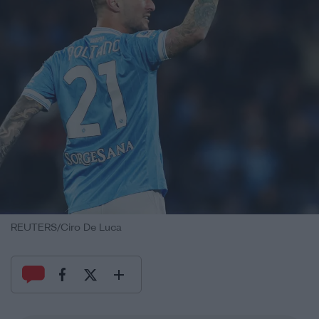
REUTERS/Ciro De Luca