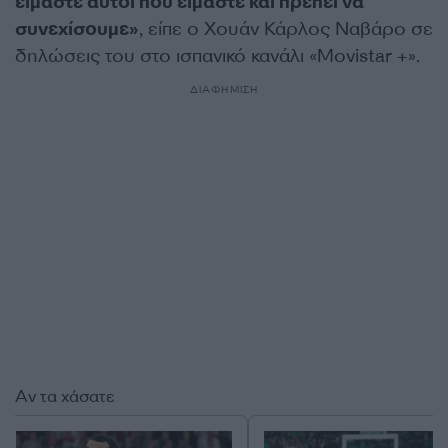
είμαστε αυτοί που είμαστε και πρέπει να
συνεχίσουμε»
, είπε ο Χουάν Κάρλος Ναβάρο σε
δηλώσεις του στο ισπανικό κανάλι «Movistar +».
ΔΙΑΦΗΜΙΣΗ
Αν τα χάσατε