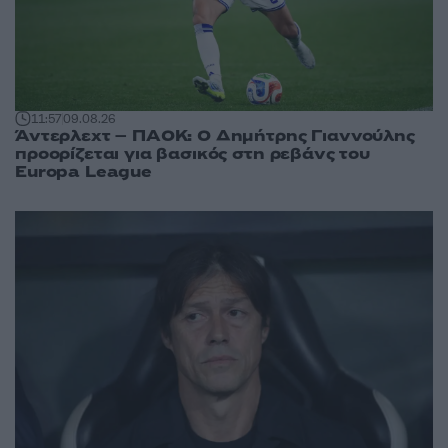
11:57
09.08.26
Άντερλεχτ – ΠΑΟΚ: Ο Δημήτρης Γιαννούλης
προορίζεται για βασικός στη ρεβάνς του
Europa League