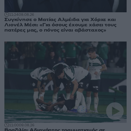
11:24
09.08.26
Συγκίνησε ο Ματίας Αλμέιδα για Χόρχε και
Λιονέλ Μέσι: «Για όσους έχουμε χάσει τους
πατέρες μας, ο πόνος είναι αβάσταχος»
11:00
09.08.26
Βραζιλία: Αδιανόητος τραυματισμός σε