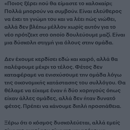
«Ποιος ξέρει πού θα είμαστε το καλοκαίρι;
Πολλά μπορούν να συμβούν. Είναι ελεύθερος
να έχει τη γνώμη του και να λέει πώς νιώθει,
αλλά δεν βλέπω μέλλον χωρίς αυτόν για το
νέο πρότζεκτ στο οποίο δουλεύουμε μαζί. Είναι
μια δύσκολη στιγμή για όλους στην ομάδα.
Δεν έχουμε κερδίσει εδώ και καιρό, αλλά θα
παλέψουμε μέχρι το τέλος. Φέτος δεν
καταφέραμε να ενισχύσουμε την ομάδα λόγω
της οικονομικής κατάστασης του συλλόγου. Θα
θέλαμε να είχαμε έναν ή δύο χορηγούς όπως
είχαν άλλες ομάδες, αλλά δεν ήταν δυνατό
φέτος. Πρέπει να κάνουμε διπλή προσπάθεια.
Ξέρω ότι ο κόσμος δυσκολεύεται, αλλά εμείς