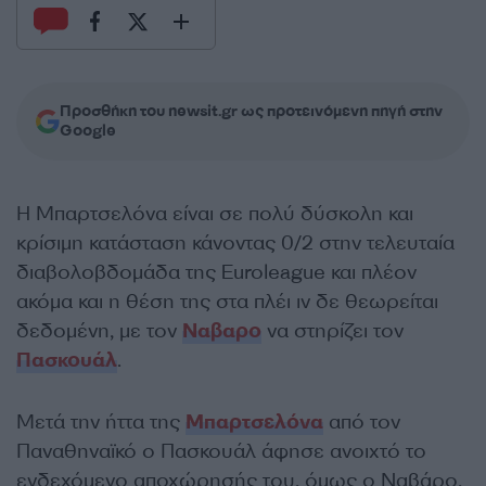
Προσθήκη του newsit.gr ως προτεινόμενη πηγή στην
Google
Η Μπαρτσελόνα είναι σε πολύ δύσκολη και
κρίσιμη κατάσταση κάνοντας 0/2 στην τελευταία
διαβολοβδομάδα της Euroleague και πλέον
ακόμα και η θέση της στα πλέι ιν δε θεωρείται
δεδομένη, με τον
Ναβαρο
να στηρίζει τον
Πασκουάλ
.
Μετά την ήττα της
Μπαρτσελόνα
από τον
Παναθηναϊκό ο Πασκουάλ άφησε ανοιχτό το
ενδεχόμενο αποχώρησής του, όμως ο Ναβάρο,