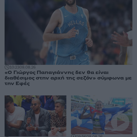
10:23
09.08.26
«Ο Γιώργος Παπαγιάννης δεν θα είναι
διαθέσιμος στην αρχή της σεζόν» σύμφωνα με
την Εφές
09:56
09.08.26