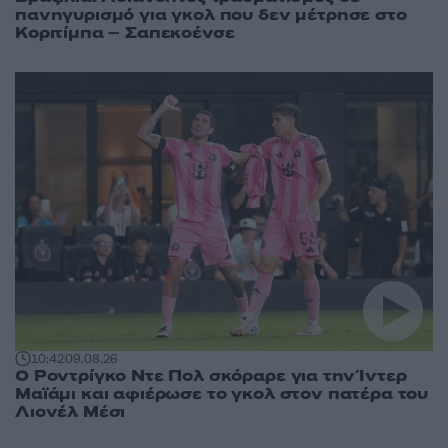
πανηγυρισμό για γκολ που δεν μέτρησε στο
Κοριτίμπα – Σαπεκοένσε
10:42
09.08.26
Ο Ροντρίγκο Ντε Πολ σκόραρε για την Ίντερ
Μαϊάμι και αφιέρωσε το γκολ στον πατέρα του
Λιονέλ Μέσι