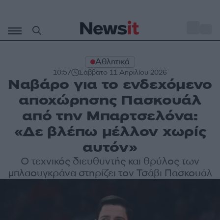
Μετάβαση
σε
o
32
περιεχόμενο
Αθλητικά
10:57
Σάββατο 11 Απριλίου 2026
Ναβάρο για το ενδεχόμενο
αποχώρησης Πασκουάλ
από την Μπαρτσελόνα:
«Δε βλέπω μέλλον χωρίς
αυτόν»
Ο τεχνικός διευθυντής και θρύλος των
μπλαουγκράνα στηρίζει τον Τσάβι Πασκουάλ