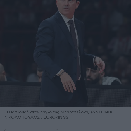
Ο Πασκουάλ στον πάγκο της Μπαρτσελόνα/ (ΑΝΤΩΝΗΣ
ΝΙΚΟΛΟΠΟΥΛΟΣ / EUROKINISSI)