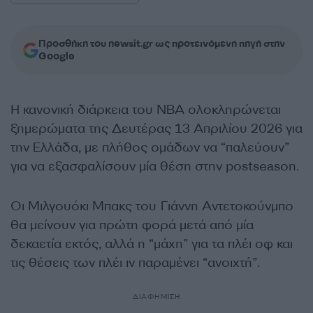
Προσθήκη του newsit.gr ως προτεινόμενη πηγή στην
Google
Η κανονική διάρκεια του NBA ολοκληρώνεται
ξημερώματα της Δευτέρας 13 Απριλίου 2026 για
την Ελλάδα, με πλήθος ομάδων να “παλεύουν”
για να εξασφαλίσουν μία θέση στην postseason.
Οι Μιλγουόκι Μπακς του Γιάννη Αντετοκούνμπο
θα μείνουν για πρώτη φορά μετά από μία
δεκαετία εκτός, αλλά η “μάχη” για τα πλέι οφ και
τις θέσεις των πλέι ιν παραμένει “ανοιχτή”.
ΔΙΑΦΗΜΙΣΗ