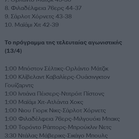
8. Φιλαδέλφεια 76ερς 44-37
9. Σάρλοτ Χόρνετς 43-38
10. Μαϊάμι Χιτ 42-39
Το πρόγραμμα της τελευταίας αγωνιστικής
(13/4)
1:00 Μπόστον Σέλτικς-Ορλάντο Μάτζικ
1:00 Κλίβελαντ Καβαλίερς-Ουάσινγκτον
Γουίζαρντς
1:00 Ιντιάνα Πέισερς-Ντιτρόιτ Πίστονς
1:00 Μαϊάμι Χιτ-Ατλάντα Χοκς
1:00 Νιου Γιορκ Νικς-Σάρλοτ Χόρνετς
1:00 Φιλαδέλφεια 76ερς-Μιλγουόκι Μπακς
1:00 Τορόντο Ράπτορς-Μπρούκλιν Νετς
3:30 Ντάλας Μάβερικς-Σικάγο Μπουλς