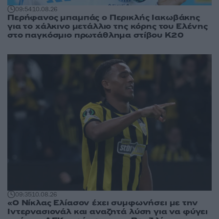
09:54
10.08.26
Περήφανος μπαμπάς ο Περικλής Ιακωβάκης
για το χάλκινο μετάλλιο της κόρης του Ελένης
στο παγκόσμιο πρωτάθλημα στίβου Κ20
09:35
10.08.26
«Ο Νίκλας Ελίασον έχει συμφωνήσει με την
Ιντερνασιονάλ και αναζητά λύση για να φύγει