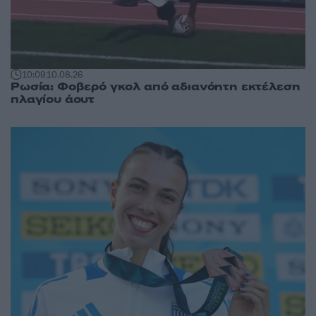
10:09
10.08.26
Ρωσία: Φοβερό γκολ από αδιανόητη εκτέλεση
πλαγίου άουτ