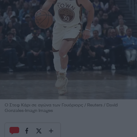
Ο Στεφ Κάρι σε αγώνα των Γουόριορς / Reuters / David
Gonzales-Imagn Images