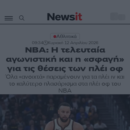
Μετάβαση
σε
o
29
περιεχόμενο
Αθλητικά
09:34
Κυριακή 12 Απριλίου 2026
NBA: Η τελευταία
αγωνιστική και η «σφαγή»
για τις θέσεις των πλέι οφ
Όλα «ανοιχτά» παραμένουν για τα πλέι ιν και
το καλύτερο πλασάρισμα στα πλέι οφ του
NBA