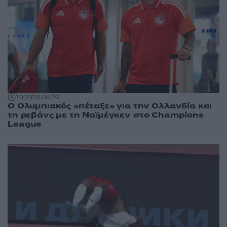
10:20
10.08.26
Ο Ολυμπιακός «πέταξε» για την Ολλανδία και
τη ρεβάνς με τη Ναϊμέγκεν στο Champions
League