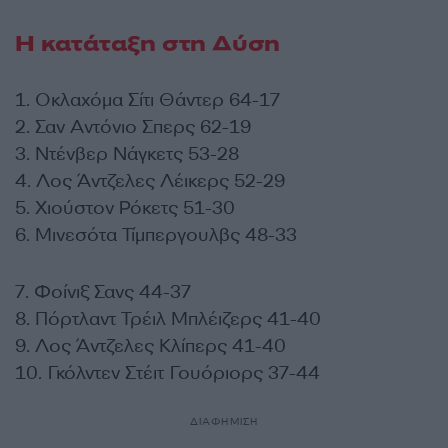
Η κατάταξη στη Δύση
1. Οκλαχόμα Σίτι Θάντερ 64-17
2. Σαν Αντόνιο Σπερς 62-19
3. Ντένβερ Νάγκετς 53-28
4. Λος Άντζελες Λέικερς 52-29
5. Χιούστον Ρόκετς 51-30
6. Μινεσότα Τίμπεργουλβς 48-33
7. Φοίνιξ Σανς 44-37
8. Πόρτλαντ Τρέιλ Μπλέιζερς 41-40
9. Λος Άντζελες Κλίπερς 41-40
10. Γκόλντεν Στέιτ Γουόριορς 37-44
ΔΙΑΦΗΜΙΣΗ