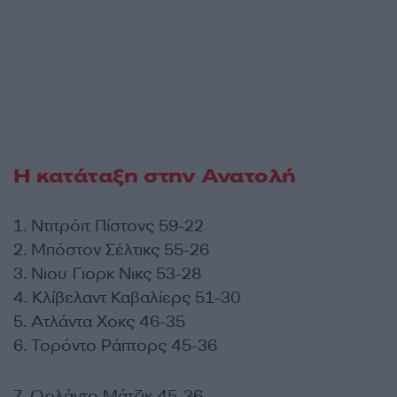
Η κατάταξη στην Ανατολή
1. Ντιτρόιτ Πίστονς 59-22
2. Μπόστον Σέλτικς 55-26
3. Νιου Γιορκ Νικς 53-28
4. Κλίβελαντ Καβαλίερς 51-30
5. Ατλάντα Χοκς 46-35
6. Τορόντο Ράπτορς 45-36
7. Ορλάντο Μάτζικ 45-36