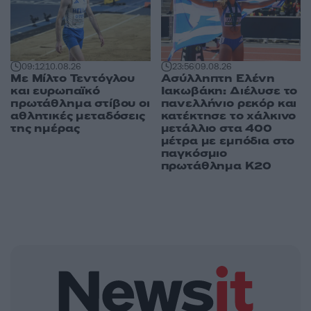
09:12
10.08.26
23:56
09.08.26
Με Μίλτο Τεντόγλου
Ασύλληπτη Ελένη
και ευρωπαϊκό
Ιακωβάκη: Διέλυσε το
πρωτάθλημα στίβου οι
πανελλήνιο ρεκόρ και
αθλητικές μεταδόσεις
κατέκτησε το χάλκινο
της ημέρας
μετάλλιο στα 400
μέτρα με εμπόδια στο
παγκόσμιο
πρωτάθλημα Κ20