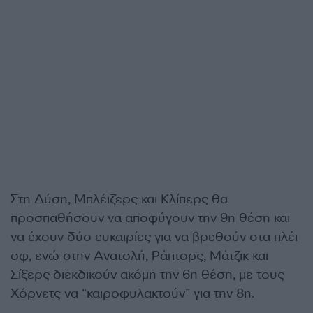
Στη Δύση, Μπλέιζερς και Κλίπερς θα
προσπαθήσουν να αποφύγουν την 9η θέση και
να έχουν δύο ευκαιρίες για να βρεθούν στα πλέι
οφ, ενώ στην Ανατολή, Ράπτορς, Μάτζικ και
Σίξερς διεκδικούν ακόμη την 6η θέση, με τους
Χόρνετς να “καιροφυλακτούν” για την 8η.