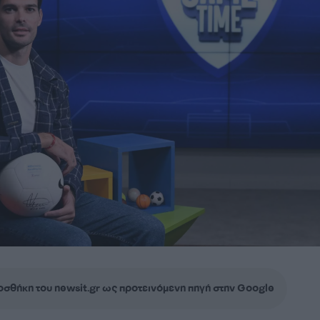
σθήκη του newsit.gr ως προτεινόμενη πηγή στην Google