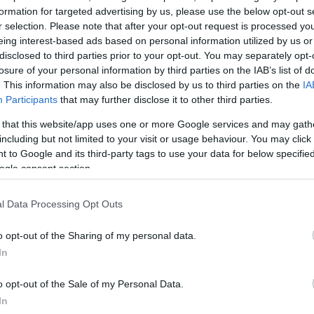
formation for targeted advertising by us, please use the below opt-out s
r selection. Please note that after your opt-out request is processed y
eing interest-based ads based on personal information utilized by us or
disclosed to third parties prior to your opt-out. You may separately opt-
losure of your personal information by third parties on the IAB’s list of
. This information may also be disclosed by us to third parties on the
IA
Participants
that may further disclose it to other third parties.
 that this website/app uses one or more Google services and may gath
including but not limited to your visit or usage behaviour. You may click 
 to Google and its third-party tags to use your data for below specifi
ogle consent section.
l Data Processing Opt Outs
o opt-out of the Sharing of my personal data.
In
o opt-out of the Sale of my Personal Data.
In