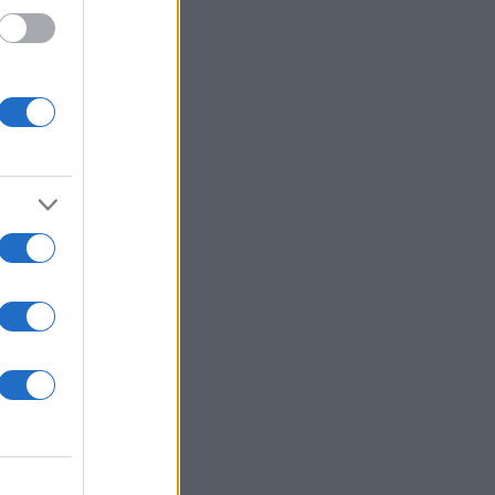
 /50
2000