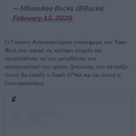
— Milwaukee Bucks (@Bucks)
February 13, 2026
Ο Γιάννης Αντετοκούνμπο επανέφερε τον Τάκο
Φολ στο παρκέ σε κρίσιμο σημείο και
προσπάθησε να του μεταδώσει την
ανταγωνιστική του φύση, ζητώντας του να παίξει
όπως θα έπαιξε ο Σακίλ Ο’Νιλ και όχι όπως ο
Γουενμπανιάμα.