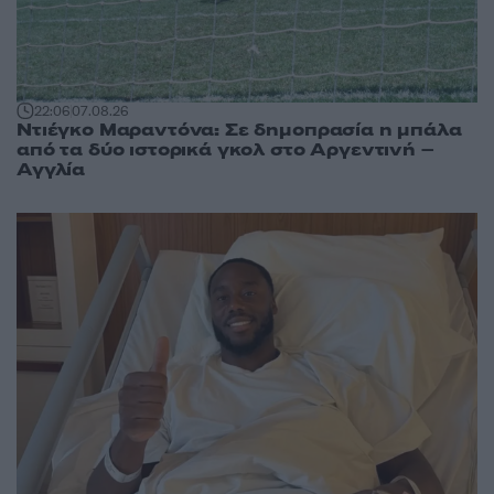
22:06
07.08.26
Ντιέγκο Μαραντόνα: Σε δημοπρασία η μπάλα
από τα δύο ιστορικά γκολ στο Αργεντινή –
Αγγλία