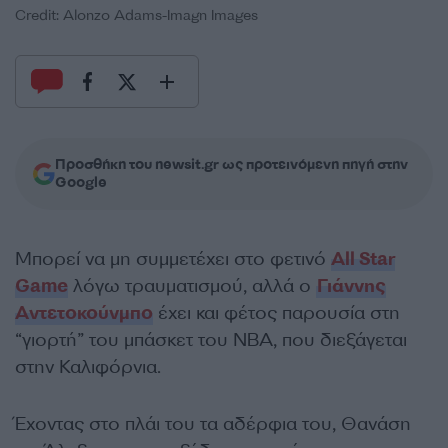
Credit: Alonzo Adams-Imagn Images
Προσθήκη του newsit.gr ως προτεινόμενη πηγή στην
Google
Μπορεί να μη συμμετέχει στο φετινό
All Star
Game
λόγω τραυματισμού, αλλά ο
Γιάννης
Αντετοκούνμπο
έχει και φέτος παρουσία στη
“γιορτή” του μπάσκετ του NBA, που διεξάγεται
στην Καλιφόρνια.
Έχοντας στο πλάι του τα αδέρφια του, Θανάση