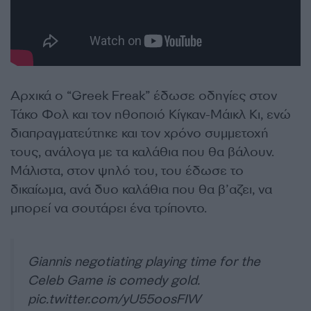
Αρχικά ο “Greek Freak” έδωσε οδηγίες στον
Τάκο Φολ και τον ηθοποιό Κίγκαν-Μάικλ Κι, ενώ
διαπραγματεύτηκε και τον χρόνο συμμετοχή
τους, ανάλογα με τα καλάθια που θα βάλουν.
Μάλιστα, στον ψηλό του, του έδωσε το
δικαίωμα, ανά δυο καλάθια που θα β’αζει, να
μπορεί να σουτάρει ένα τρίποντο.
Giannis negotiating playing time for the
Celeb Game is comedy gold.
pic.twitter.com/yU55oosFIW