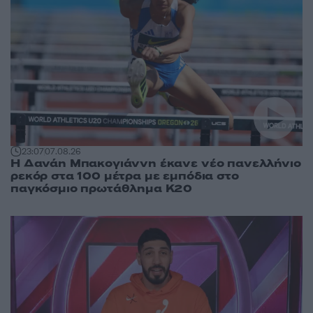
23:07
07.08.26
Η Δανάη Μπακογιάννη έκανε νέο πανελλήνιο
ρεκόρ στα 100 μέτρα με εμπόδια στο
παγκόσμιο πρωτάθλημα Κ20