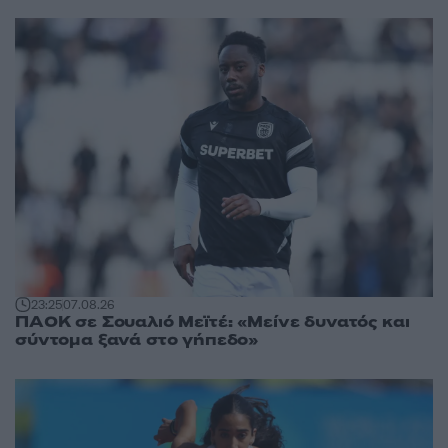
23:25
07.08.26
ΠΑΟΚ σε Σουαλιό Μεϊτέ: «Μείνε δυνατός και
σύντομα ξανά στο γήπεδο»