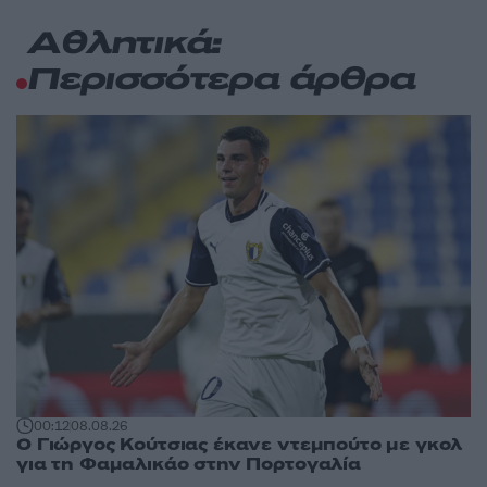
Αθλητικά:
Περισσότερα άρθρα
00:12
08.08.26
Ο Γιώργος Κούτσιας έκανε ντεμπούτο με γκολ
για τη Φαμαλικάο στην Πορτογαλία