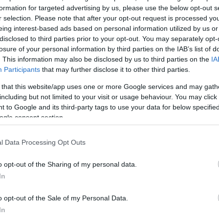
formation for targeted advertising by us, please use the below opt-out s
r selection. Please note that after your opt-out request is processed y
eing interest-based ads based on personal information utilized by us or
disclosed to third parties prior to your opt-out. You may separately opt-
losure of your personal information by third parties on the IAB’s list of
. This information may also be disclosed by us to third parties on the
IA
Participants
that may further disclose it to other third parties.
 that this website/app uses one or more Google services and may gath
including but not limited to your visit or usage behaviour. You may click 
 to Google and its third-party tags to use your data for below specifi
ogle consent section.
l Data Processing Opt Outs
o opt-out of the Sharing of my personal data.
In
o opt-out of the Sale of my Personal Data.
In