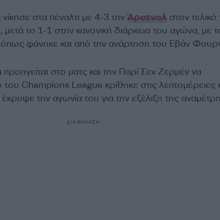
ν
νίκησε στα πέναλτι με 4-3 την
Άρσεναλ
στον τελικό
μετά το 1-1 στην κανονική διάρκεια του αγώνα, με τ
, όπως φάνηκε και από την ανάρτηση του Εβάν Φουρν
προηγείται στο ματς και την Παρί Σεν Ζερμέν να
κό του Champions League κρίθηκε στις λεπτομέρειες 
έκρυψε την αγωνία του για την εξέλιξη της αναμέτρ
ΔΙΑΦΗΜΙΣΗ