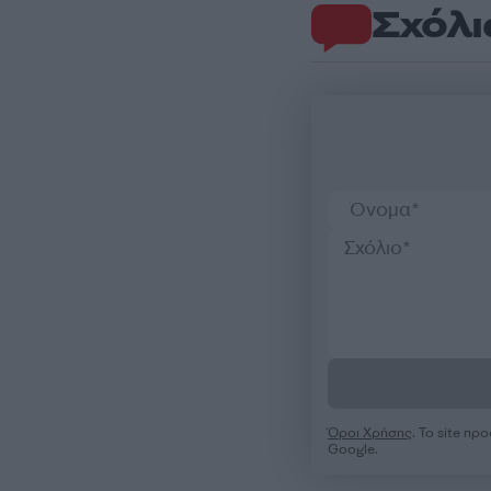
Σχόλι
Όροι Χρήσης
. Το site π
Google.