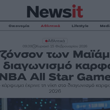
Οικονομία
Αθλητικά
Lifestyle
Medi
Αθλητικά
09:39
Κυριακή 15 Φεβρουαρίου 2026
ζόνσον των Μαϊάμι
ο διαγωνισμό καρ
NBA All Star Gam
 κάρφωμα έκρινε τη νίκη στο διαγωνισμό καρ
2026