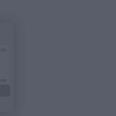
 /50
2000