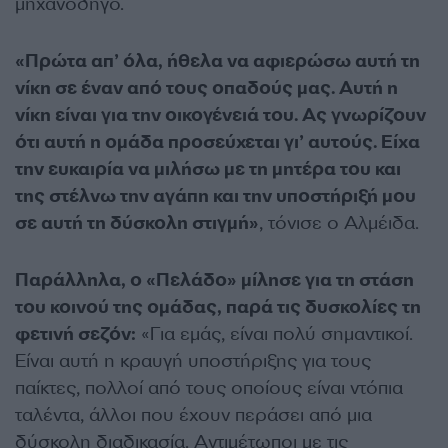
μηχανοδηγό.
«Πρώτα απ’ όλα, ήθελα να αφιερώσω αυτή τη
νίκη σε έναν από τους οπαδούς μας. Αυτή η
νίκη είναι για την οικογένειά του. Ας γνωρίζουν
ότι αυτή η ομάδα προσεύχεται γι’ αυτούς. Είχα
την ευκαιρία να μιλήσω με τη μητέρα του και
της στέλνω την αγάπη και την υποστήριξή μου
σε αυτή τη δύσκολη στιγμή»
, τόνισε ο Αλμέιδα.
Παράλληλα, ο «Πελάδο» μίλησε για τη στάση
του κοινού της ομάδας, παρά τις δυσκολίες τη
φετινή σεζόν:
«Για εμάς, είναι πολύ σημαντικοί.
Είναι αυτή η κραυγή υποστήριξης για τους
παίκτες, πολλοί από τους οποίους είναι ντόπια
ταλέντα, άλλοι που έχουν περάσει από μια
δύσκολη διαδικασία. Αντιμέτωποι με τις