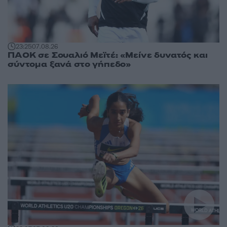
23:25
07.08.26
ΠΑΟΚ σε Σουαλιό Μεϊτέ: «Μείνε δυνατός και
σύντομα ξανά στο γήπεδο»