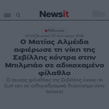
Μετάβαση
σε
o
27
περιεχόμενο
Αθλητικά
10:21
Κυριακή 25 Ιανουαρίου 2026
Ο Ματίας Αλμέιδα
αφιέρωσε τη νίκη της
Σεβίλλης κόντρα στην
Μπιλμπάο σε αδικοχαμένο
φίλαθλο
Ο άτυχος φίλαθλος της Σεβίλλης έχασε τη
ζωή του σε σιδηροδρομικό δυστύχημα στην
Ισπανία