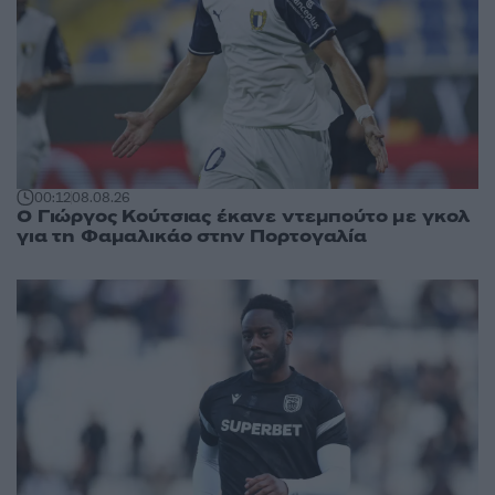
00:12
08.08.26
Ο Γιώργος Κούτσιας έκανε ντεμπούτο με γκολ
για τη Φαμαλικάο στην Πορτογαλία