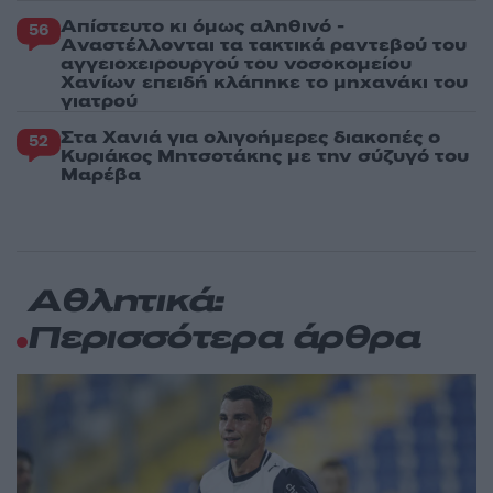
Απίστευτο κι όμως αληθινό -
56
Aναστέλλονται τα τακτικά ραντεβού του
αγγειοχειρουργού του νοσοκομείου
Χανίων επειδή κλάπηκε το μηχανάκι του
γιατρού
Στα Χανιά για ολιγοήμερες διακοπές ο
52
Κυριάκος Μητσοτάκης με την σύζυγό του
Μαρέβα
Αθλητικά:
Περισσότερα άρθρα