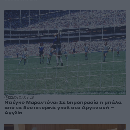
22:06
07.08.26
Ντιέγκο Μαραντόνα: Σε δημοπρασία η μπάλα
από τα δύο ιστορικά γκολ στο Αργεντινή –
Αγγλία