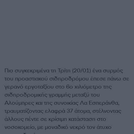
Πιο συγκεκριμένα τη Τρίτη (20/01) ένα συρμός
του προαστιακού σιδηροδρόμου έπεσε πάνω σε
γερανό εργοταξίου στο 6ο χιλιόμετρο της
σιδηροδρομικής γραμμής μεταξύ του
Αλούμπρες και της συνοικίας Λα Εσπεράνθα,
τραυματίζοντας ελαφρά 37 άτομα, στέλνοντας
άλλους πέντε σε κρίσιμη κατάσταση στο
νοσοκομείο, με μοναδικό νεκρό τον άτυχο