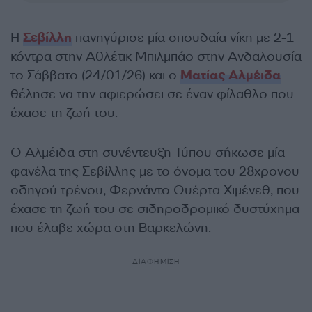
Η
Σεβίλλη
πανηγύρισε μία σπουδαία νίκη με 2-1
κόντρα στην Αθλέτικ Μπιλμπάο στην Ανδαλουσία
το Σάββατο (24/01/26) και ο
Ματίας Αλμέιδα
θέλησε να την αφιερώσει σε έναν φίλαθλο που
έχασε τη ζωή του.
Ο Αλμέιδα στη συνέντευξη Τύπου σήκωσε μία
φανέλα της Σεβίλλης με το όνομα του 28χρονου
οδηγού τρένου, Φερνάντο Ουέρτα Χιμένεθ, που
έχασε τη ζωή του σε σιδηροδρομικό δυστύχημα
που έλαβε χώρα στη Βαρκελώνη.
ΔΙΑΦΗΜΙΣΗ