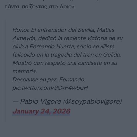
πάντα, παίζοντας στο όριο».
Honor. El entrenador del Sevilla, Matías
Almeyda, dedicó la reciente victoria de su
club a Fernando Huerta, socio sevillista
fallecido en la tragedia del tren en Gelida.
Mostró con respeto una camiseta en su
memoria.
Descansa en paz, Fernando.
pic.twitter.com/9CxF4w5izH
— Pablo Vigore (@soypablovigore)
January 24, 2026