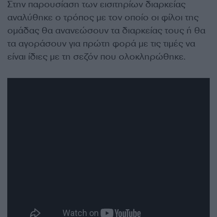
Στην παρουσίαση των εισιτηρίων διαρκείας
αναλύθηκε ο τρόπος με τον οποίο οι φίλοι της
ομάδας θα ανανεώσουν τα διαρκείας τους ή θα
τα αγοράσουν για πρώτη φορά με τις τιμές να
είναι ίδιες με τη σεζόν που ολοκληρώθηκε.