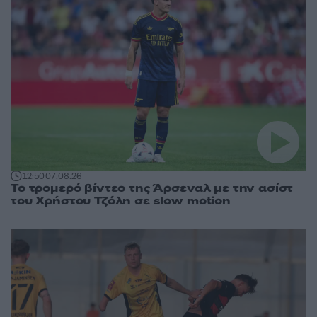
12:50
07.08.26
Το τρομερό βίντεο της Άρσεναλ με την ασίστ
του Χρήστου Τζόλη σε slow motion