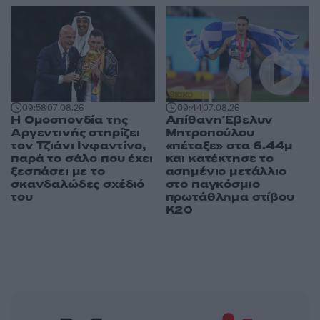
09:58
07.08.26
09:44
07.08.26
Η Ομοσπονδία της
Απίθανη Έβελυν
Αργεντινής στηρίζει
Μητροπούλου
τον Τζιάνι Ινφαντίνο,
«πέταξε» στα 6.44μ
παρά το σάλο που έχει
και κατέκτησε το
ξεσπάσει με το
ασημένιο μετάλλιο
σκανδαλώδες σχέδιό
στο παγκόσμιο
του
πρωτάθλημα στίβου
Κ20