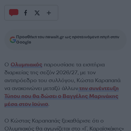
Προσθήκη του newsit.gr ως προτεινόμενη πηγή στην
Google
Ο
Ολυμπιακός
παρουσίασε τα εισιτήρια
διαρκείας της σεζόν 2026/27, με τον
αντιπρόεδρο του συλλόγου, Κώστα Καραπαπά
να ανακοινώνει μεταξύ άλλων
την συνέντευξη
Τύπου που θα δώσει ο Βαγγέλης Μαρινάκης
μέσα στον Ιούνιο
.
Ο Κώστας Καραπαπάς ξεκαθάρισε ότι ο
Ολυμπιακός θα αγωνίζεται στο «Γ. Καραϊσκάκης»