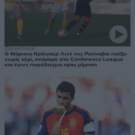
12:19
07.08.26
Ο Μάριους Κράιγκερ Λιντ της Ρούναβικ παίζει
χωρίς χέρι, σκόραρε στο Conference League
και έγινε παράδειγμα προς μίμηση