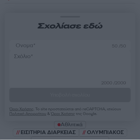
Σχολίασε εδώ
50 /50
2000 /2000
Υποβολή σχολίου
Όροι Χρήσης
. Το site προστατεύεται από reCAPTCHA, ισχύουν
Πολιτική Απορρήτου
&
Όροι Χρήσης
της Google.
Αθλητικά
ΕΙΣΙΤΗΡΙΑ ΔΙΑΡΚΕΙΑΣ
ΟΛΥΜΠΙΑΚΟΣ