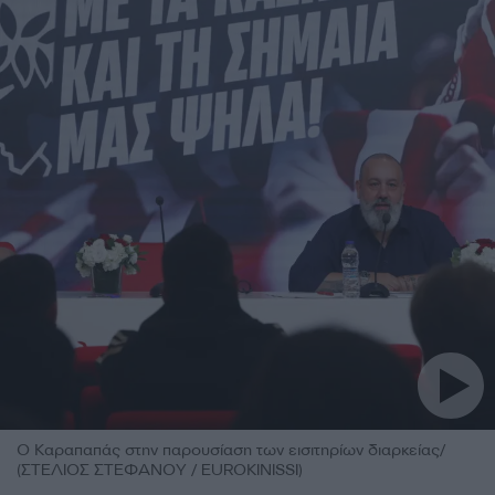
Ο Καραπαπάς στην παρουσίαση των εισιτηρίων διαρκείας/
(ΣΤΕΛΙΟΣ ΣΤΕΦΑΝΟΥ / EUROKINISSI)