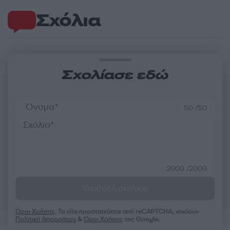
Σχόλια
Σχολίασε εδώ
50 /50
2000 /2000
Υποβολή σχολίου
Όροι Χρήσης
. Το site προστατεύεται από reCAPTCHA, ισχύουν
Πολιτική Απορρήτου
&
Όροι Χρήσης
της Google.