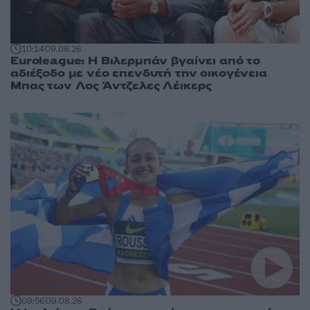
10:14
09.08.26
Euroleague: Η Βιλερμπάν βγαίνει από το
αδιέξοδο με νέο επενδυτή την οικογένεια
Μπας των Λος Άντζελες Λέικερς
09:56
09.08.26