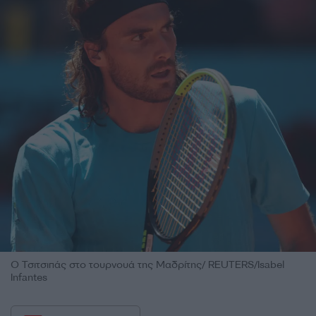
Ο Τσιτσιπάς στο τουρνουά της Μαδρίτης/ REUTERS/Isabel
Infantes