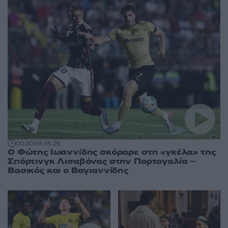
00:30
09.08.26
Ο Φώτης Ιωαννίδης σκόραρε στη «γκέλα» της
Σπόρτινγκ Λισαβόνας στην Πορτογαλία –
Βασικός και ο Βαγιαννίδης