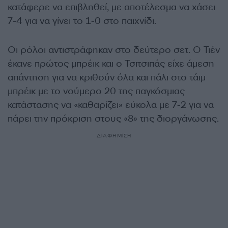
κατάφερε να επιβληθεί, με αποτέλεσμα να χάσει
7-4 για να γίνει το 1-0 στο παιχνίδι.
Οι ρόλοι αντιστράφηκαν στο δεύτερο σετ. Ο Τιέν
έκανε πρώτος μπρέικ και ο Τσιτσιπάς είχε άμεση
απάντηση για να κριθούν όλα και πάλι στο τάιμ
μπρέικ με το νούμερο 20 της παγκόσμιας
κατάστασης να «καθαρίζει» εύκολα με 7-2 για να
πάρει την πρόκριση στους «8» της διοργάνωσης.
ΔΙΑΦΗΜΙΣΗ