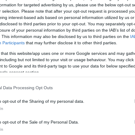
formation for targeted advertising by us, please use the below opt-out s
r selection. Please note that after your opt-out request is processed y
eing interest-based ads based on personal information utilized by us or
disclosed to third parties prior to your opt-out. You may separately opt-
losure of your personal information by third parties on the IAB’s list of
. This information may also be disclosed by us to third parties on the
IA
Participants
that may further disclose it to other third parties.
 that this website/app uses one or more Google services and may gath
including but not limited to your visit or usage behaviour. You may click 
 to Google and its third-party tags to use your data for below specifi
ogle consent section.
l Data Processing Opt Outs
o opt-out of the Sharing of my personal data.
In
o opt-out of the Sale of my Personal Data.
In