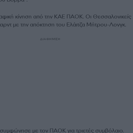
αφική κίνηση από την ΚΑΕ
ΠΑΟΚ
. Οι Θεσσαλονικείς
αρντ με την απόκτηση του Ελάιτζα
Μήτρου-Λονγκ
.
ΔΙΑΦΗΜΙΣΗ
συμφώνησε με τον ΠΑΟΚ για τριετές συμβόλαιο.