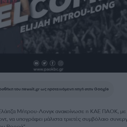
σθήκη του newsit.gr ως προτεινόμενη πηγή στην Google
Ελάιτζα Μήτρου-Λονγκ ανακοίνωσε η ΚΑΕ ΠΑΟΚ, με
ντ, να υπογράφει μάλιστα τριετές συμβόλαιο συνερ
του Βορρά”.