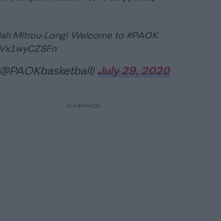
ijah Mitrou-Long! Welcome to
#PAOK
m/Vx1wyCZSFn
@PAOKbasketball)
July 29, 2020
ΔΙΑΦΗΜΙΣΗ