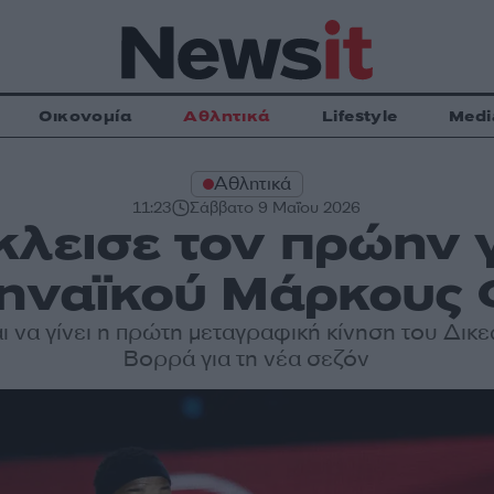
Οικονομία
Αθλητικά
Lifestyle
Medi
Αθλητικά
11:23
Σάββατο 9 Μαΐου 2026
λεισε τον πρώην 
ηναϊκού Μάρκους 
ι να γίνει η πρώτη μεταγραφική κίνηση του Δικ
Βορρά για τη νέα σεζόν