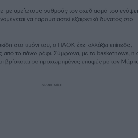
ι με αμείωτους ρυθμούς τον σχεδιασμό του ενόψει
ναμένεται να παρουσιαστεί εξαιρετικά δυνατός στο
ίδη στο τιμόνι του, ο ΠΑΟΚ έχει αλλάξει επίπεδο,
ες από το πάνω ράφι. Σύμφωνα, με το basketnews, η
έρι βρίσκεται σε προχωρημένες επαφές με τον Μάρκ
ΔΙΑΦΗΜΙΣΗ