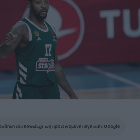
σθήκη του newsit.gr ως προτεινόμενη πηγή στην Google