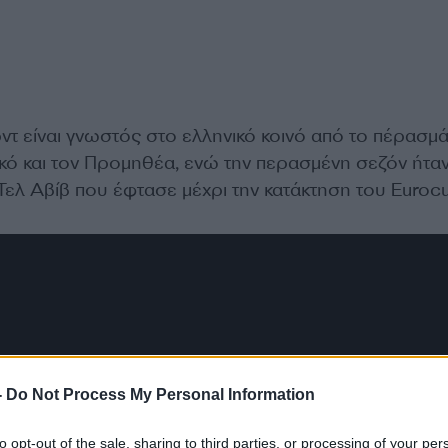
ντ είναι γνωστός στο ελληνικό κοινό από το πέρασμά
κό και τον Προμηθέα, ενώ την περασμένη σεζόν ήτα
Τελ Αβίβ που έφτασε μέχρι την κατάκτηση του Eurocu
-
Do Not Process My Personal Information
to opt-out of the sale, sharing to third parties, or processing of your per