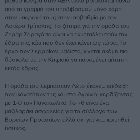
βαθμό κόντρα στην ΑΕΛ αλλά βρίσκονται πάνω
από τη γραμμή του υποβιβασμού μόνο χάρη
στην υπεροχή τους στην ισοβαθμία με τον
Αστέρα Τρίπολης. Το ζήτημα για την ομάδα του
Ζεράρ Σαραγόσα είναι να εκμεταλλευτούν την
έδρα της, κάτι που δεν έχει κάνει ως τώρα. Το
έργο των Σερραίων, μάλιστα, γίνεται ακόμη πιο
δύσκολο με την Κηφισιά να παραμένει αήττητη
εκτός έδρας.
Η ομάδα του Σεμπάστιαν Λέτο έκανε… επίδειξη
των ικανοτήτων της και στο Αγρίνιο, κερδίζοντας
με 1-0 τον Παναιτωλικό. Το +6 είναι ένα
μαξιλαράκι ασφαλείας για το σύλλογο των
Βορείων Προαστίων, αλλά όχι για να… κοιμηθεί
ήσυχος.