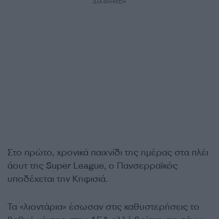
ΔΙΑΦΗΜΙΣΗ
Στο πρώτο, χρονικά παιχνίδι της ημέρας στα πλέι
άουτ της Super League, ο Πανσερραϊκός
υποδέχεται την Κηφισιά.
Τα «λιοντάρια» έσωσαν στις καθυστερήσεις το