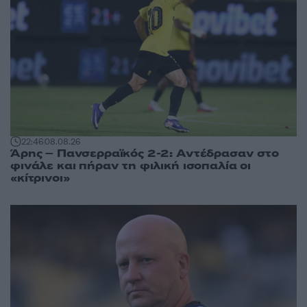
22:46
08.08.26
Άρης – Πανσερραϊκός 2-2: Αντέδρασαν στο
φινάλε και πήραν τη φιλική ισοπαλία οι
«κίτρινοι»