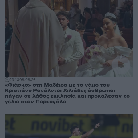
23:13
08.08.26
«Φιάσκο» στη Μαδέιρα με το γάμο του
Κριστιάνο Ρονάλντο: Χιλιάδες άνθρωποι
πήγαν σε λάθος εκκλησία και προκάλεσαν το
γέλιο στον Πορτογάλο