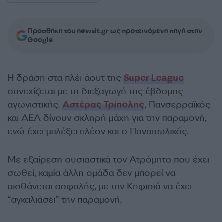
Προσθήκη του newsit.gr ως προτεινόμενη πηγή στην
Google
Η δράση στα πλέι άουτ της
Super League
συνεχίζεται με τη διεξαγωγή της έβδομης
αγωνιστικής.
Αστέρας Τρίπολης
, Πανσερραϊκός
και ΑΕΛ δίνουν σκληρή μάχη για την παραμονή,
ενώ έχει μπλέξει πλέον και ο Παναιτωλικός.
Με εξαίρεση ουσιαστικά τον Ατρόμητο που έχει
σωθεί, καμία άλλη ομάδα δεν μπορεί να
αισθάνεται ασφαλής, με την Κηφισιά να έχει
“αγκαλιάσει” την παραμονή.