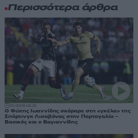
Περισσότερα άρθρα
00:30
09.08.26
Ο Φώτης Ιωαννίδης σκόραρε στη «γκέλα» της
Σπόρτινγκ Λισαβόνας στην Πορτογαλία –
Βασικός και ο Βαγιαννίδης