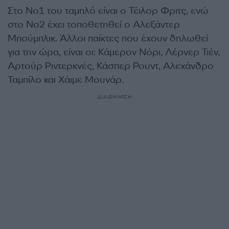
Στο Νο1 του ταμπλό είναι ο Τέιλορ Φριτς, ενώ
στο Νο2 έχει τοποθετηθεί ο Αλεξάντερ
Μπούμπλικ. Άλλοι παίκτες που έχουν δηλωθεί
για την ώρα, είναι οι: Κάμερον Νόρι, Λέρνερ Τιέν,
Αρτούρ Ριντερκνές, Κάσπερ Ρουντ, Αλεχάνδρο
Ταμπίλο και Χάιμε Μουνάρ.
ΔΙΑΦΗΜΙΣΗ