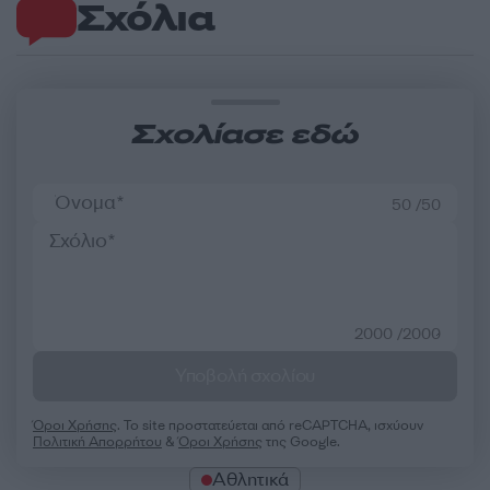
Σχόλια
Σχολίασε εδώ
50 /50
2000 /2000
Υποβολή σχολίου
Όροι Χρήσης
. Το site προστατεύεται από reCAPTCHA, ισχύουν
Πολιτική Απορρήτου
&
Όροι Χρήσης
της Google.
Αθλητικά