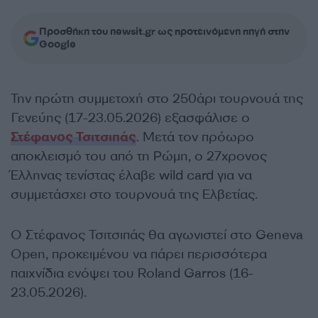
Προσθήκη του newsit.gr ως προτεινόμενη πηγή στην
Google
Την πρώτη συμμετοχή στο 250άρι τουρνουά της
Γενεύης (17-23.05.2026) εξασφάλισε ο
Στέφανος Τσιτσιπάς
. Μετά τον πρόωρο
αποκλεισμό του από τη Ρώμη, ο 27χρονος
Έλληνας τενίστας έλαβε wild card για να
συμμετάσχει στο τουρνουά της Ελβετίας.
Ο Στέφανος Τσιτσιπάς θα αγωνιστεί στο Geneva
Open, προκειμένου να πάρει περισσότερα
παιχνίδια ενόψει του Roland Garros (16-
23.05.2026).