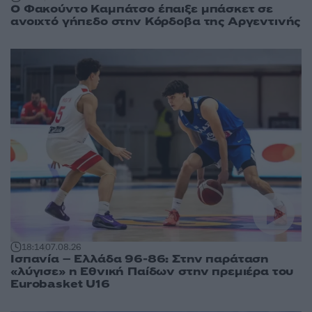
Ο Φακούντο Καμπάτσο έπαιξε μπάσκετ σε
ανοιχτό γήπεδο στην Κόρδοβα της Αργεντινής
18:14
07.08.26
Ισπανία – Ελλάδα 96-86: Στην παράταση
«λύγισε» η Εθνική Παίδων στην πρεμιέρα του
Eurobasket U16