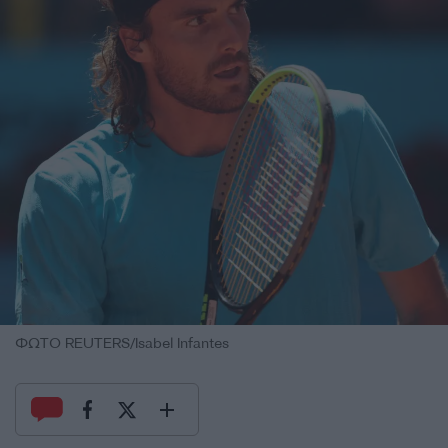
ΦΩΤΟ REUTERS/Isabel Infantes