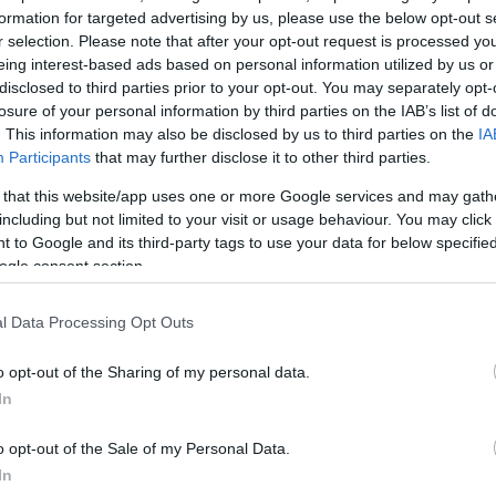
formation for targeted advertising by us, please use the below opt-out s
r selection. Please note that after your opt-out request is processed y
eing interest-based ads based on personal information utilized by us or
disclosed to third parties prior to your opt-out. You may separately opt-
losure of your personal information by third parties on the IAB’s list of
. This information may also be disclosed by us to third parties on the
IA
Participants
that may further disclose it to other third parties.
 that this website/app uses one or more Google services and may gath
including but not limited to your visit or usage behaviour. You may click 
 to Google and its third-party tags to use your data for below specifi
ogle consent section.
α
l Data Processing Opt Outs
o opt-out of the Sharing of my personal data.
In
Σχολίασε εδώ
o opt-out of the Sale of my Personal Data.
In