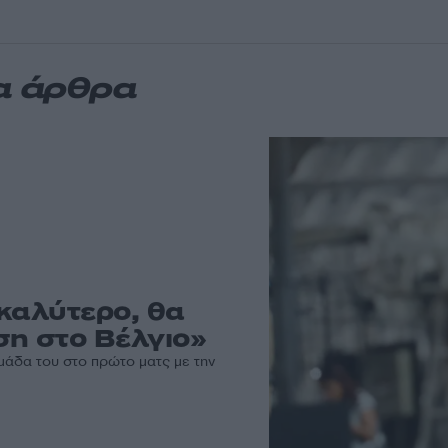
α άρθρα
 καλύτερο, θα
ση στο Βέλγιο»
μάδα του στο πρώτο ματς με την