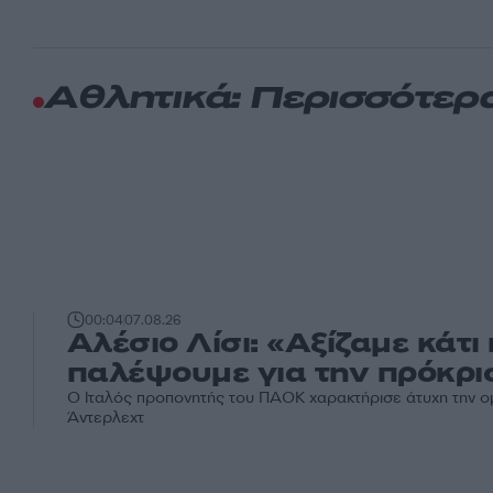
Αθλητικά: Περισσότερ
00:04
07.08.26
Αλέσιο Λίσι: «Αξίζαμε κάτι
παλέψουμε για την πρόκρι
Ο Ιταλός προπονητής του ΠΑΟΚ χαρακτήρισε άτυχη την ο
Άντερλεχτ