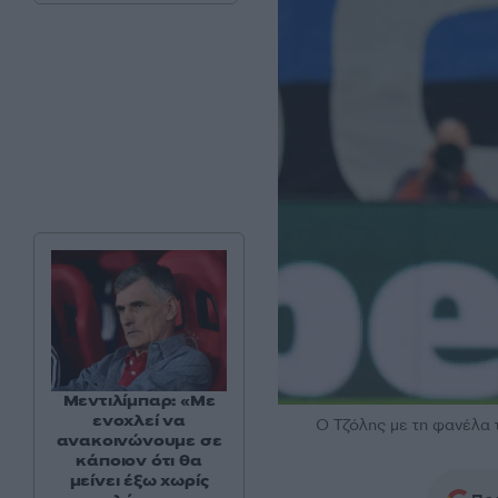
Μεντιλίμπαρ: «Με
ενοχλεί να
Ο Τζόλης με τη φανέλα τ
ανακοινώνουμε σε
κάποιον ότι θα
μείνει έξω χωρίς