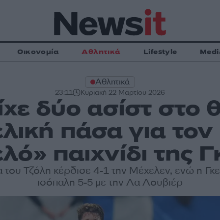
Οικονομία
Αθλητικά
Lifestyle
Medi
Αθλητικά
23:11
Κυριακή 22 Μαρτίου 2026
ίχε δύο ασίστ στο 
ελική πάσα για το
λό» παιχνίδι της 
 του Τζόλη κέρδισε 4-1 την Μέχελεν, ενώ η Γκ
ισόπαλη 5-5 με την Λα Λουβιέρ