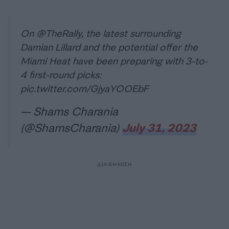
On
@TheRally
, the latest surrounding
Damian Lillard and the potential offer the
Miami Heat have been preparing with 3-to-
4 first-round picks:
pic.twitter.com/GjyaYOOEbF
— Shams Charania
(@ShamsCharania)
July 31, 2023
ΔΙΑΦΗΜΙΣΗ