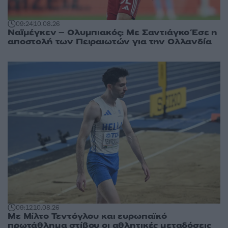
09:24
10.08.26
Ναϊμέγκεν – Ολυμπιακός: Με Σαντιάγκο Έσε η
αποστολή των Πειραιωτών για την Ολλανδία
09:12
10.08.26
Με Μίλτο Τεντόγλου και ευρωπαϊκό
πρωτάθλημα στίβου οι αθλητικές μεταδόσεις