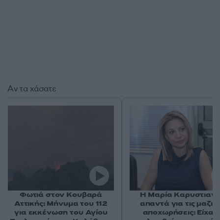
Αν τα χάσατε
Φωτιά στον Κουβαρά
Η Μαρία Καρυστιαν
Αττικής: Μήνυμα του 112
απαντά για τις μαζικ
για εκκένωση του Αγίου
αποχωρήσεις: Είχαμ