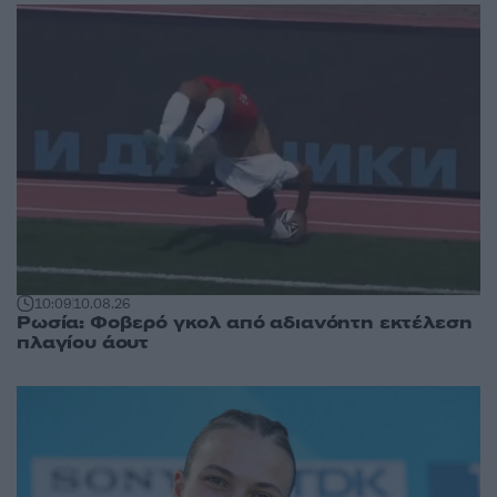
10:09
10.08.26
Ρωσία: Φοβερό γκολ από αδιανόητη εκτέλεση
πλαγίου άουτ