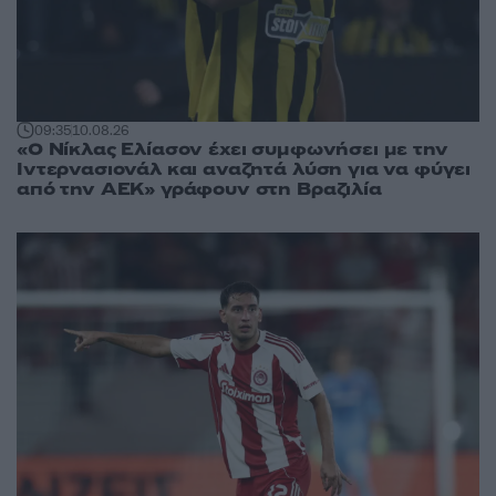
09:35
10.08.26
«Ο Νίκλας Ελίασον έχει συμφωνήσει με την
Ιντερνασιονάλ και αναζητά λύση για να φύγει
από την ΑΕΚ» γράφουν στη Βραζιλία