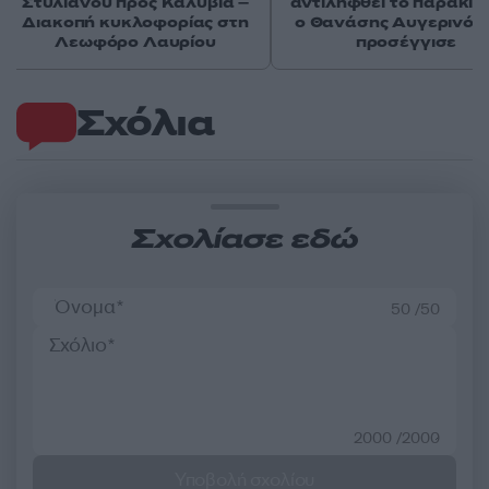
Στυλιανού προς Καλύβια –
αντιληφθεί το παρακίν
Διακοπή κυκλοφορίας στη
ο Θανάσης Αυγερινός 
Λεωφόρο Λαυρίου
προσέγγισε
Σχόλια
Σχολίασε εδώ
50 /50
2000 /2000
Υποβολή σχολίου