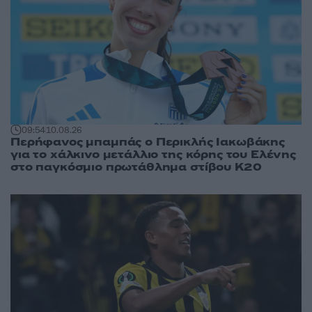
09:54
10.08.26
Περήφανος μπαμπάς ο Περικλής Ιακωβάκης
για το χάλκινο μετάλλιο της κόρης του Ελένης
στο παγκόσμιο πρωτάθλημα στίβου Κ20