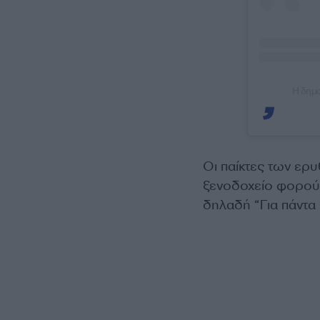
Η δημο
Οι παίκτες των ερ
ξενοδοχείο φορούσ
δηλαδή “Για πάντα