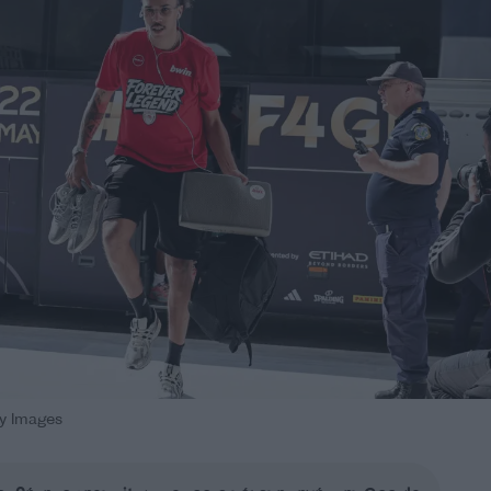
y Images