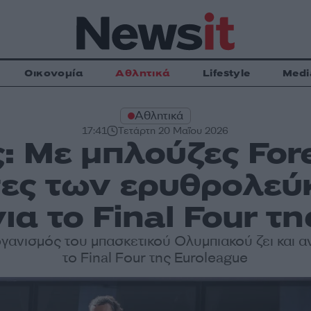
Οικονομία
Αθλητικά
Lifestyle
Medi
Αθλητικά
17:41
Τετάρτη 20 Μαΐου 2026
: Με μπλούζες For
κτες των ερυθρολεύ
ια το Final Four τ
γανισμός του μπασκετικού Ολυμπιακού ζει και αν
το Final Four της Euroleague