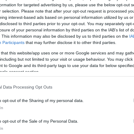
formation for targeted advertising by us, please use the below opt-out s
r selection. Please note that after your opt-out request is processed y
eing interest-based ads based on personal information utilized by us or
disclosed to third parties prior to your opt-out. You may separately opt-
losure of your personal information by third parties on the IAB’s list of
. This information may also be disclosed by us to third parties on the
IA
Participants
that may further disclose it to other third parties.
 that this website/app uses one or more Google services and may gath
including but not limited to your visit or usage behaviour. You may click 
 to Google and its third-party tags to use your data for below specifi
ogle consent section.
l Data Processing Opt Outs
o opt-out of the Sharing of my personal data.
In
 δημοσίευση στο Instagram.
o opt-out of the Sale of my Personal Data.
In