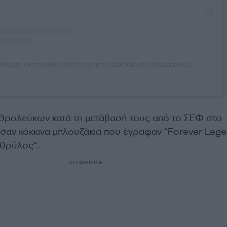
σίευση κοινοποιήθηκε από το χρήστη BasketNews (@basketnews)
υθρολεύκων κατά τη μετάβασή τους από το ΣΕΦ στο
αν κόκκινα μπλουζάκια που έγραφαν “Forever Lege
 θρύλος“.
ΔΙΑΦΗΜΙΣΗ