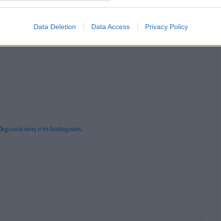
Data Deletion
Data Access
Privacy Policy
 δημοσίευση στο Instagram.