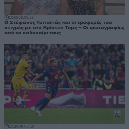
10:52
08.08.26
Ο Στέφανος Τσιτσιπάς και οι τρυφερές του
στιγμές με την Κρίστεν Τομς – Οι φωτογραφίες
από το καλοκαίρι τους
10:29
08.08.26