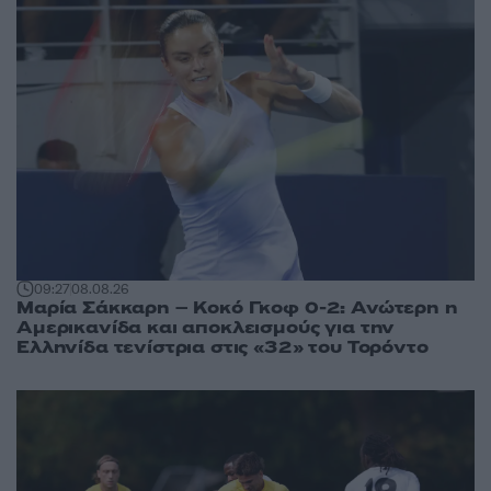
09:27
08.08.26
Μαρία Σάκκαρη – Κοκό Γκοφ 0-2: Ανώτερη η
Αμερικανίδα και αποκλεισμούς για την
Ελληνίδα τενίστρια στις «32» του Τορόντο