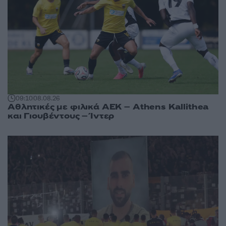
09:10
08.08.26
Αθλητικές με φιλικά ΑΕΚ – Athens Kallithea
και Γιουβέντους – Ίντερ