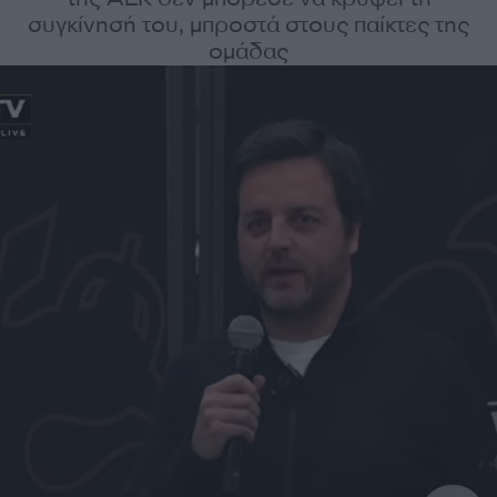
συγκίνησή του, μπροστά στους παίκτες της
ομάδας