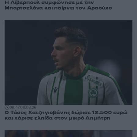
Η Λίβερπουλ συμφώνησε με την
Μπαρτσελόνα και παίρνει τον Αραούχο
09:47
08.08.26
Ο Τάσος Χατζηγιοβάνης δώρισε 12.500 ευρώ
και χάρισε ελπίδα στον μικρό Δημήτρη