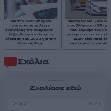
Marfin: «Δεν υπάρχει
Μυστράς: Με ψυχολογ
ταυτοποίηση» λέει ο
προβλήματα ο 55χρο
δικηγόρος της 46χρονης –
που έκρυψε τον νεκ
Η ξανθιά κοτσίδα και η
πατέρα του σε καταψ
εξέταση του 2022 για την
– «Δεν είπε ποτέ ότι 
ίδια υπόθεση
έκανε για τα χρήματ
Σχόλια
Σχολίασε εδώ
50 /50