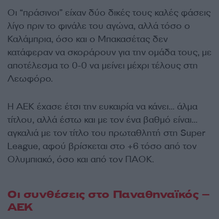
Οι “πράσινοι” είχαν δύο δικές τους καλές φάσεις
λίγο πριν το φινάλε του αγώνα, αλλά τόσο ο
Καλάμπρια, όσο και ο Μπακασέτας δεν
κατάφεραν να σκοράρουν για την ομάδα τους, με
αποτέλεσμα το 0-0 να μείνει μέχρι τέλους στη
Λεωφόρο.
Η ΑΕΚ έχασε έτσι την ευκαιρία να κάνει… άλμα
τίτλου, αλλά έστω και με τον ένα βαθμό είναι…
αγκαλιά με τον τίτλο του πρωταθλητή στη Super
League, αφού βρίσκεται στο +6 τόσο από τον
Ολυμπιακό, όσο και από τον ΠΑΟΚ.
Οι συνθέσεις στο Παναθηναϊκός –
ΑΕΚ