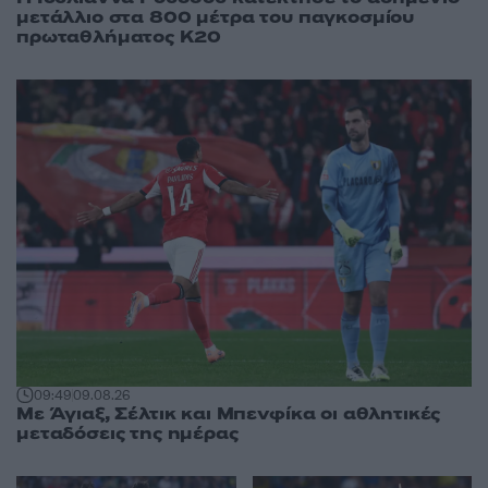
μετάλλιο στα 800 μέτρα του παγκοσμίου
πρωταθλήματος Κ20
09:49
09.08.26
Με Άγιαξ, Σέλτικ και Μπενφίκα οι αθλητικές
μεταδόσεις της ημέρας