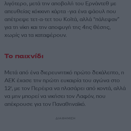
λιγότερο, μετά την αποβολή του Ερνάντεθ με
απευθείας κόκκινη κάρτα -για ένα φάουλ που
απέτρεψε τετ-α-τετ του Κοϊτά, αλλά “πάλεψαν”
για τη νίκη και την αποφυγή της 4ης θέσης,
χωρίς να τα καταφέρουν.
Το παιχνίδι
Μετά από ένα διερευνητικό πρώτο δεκάλεπτο, η
ΑΕΚ έχασε την πρώτη ευκαιρία του αγώνα στο
12′, με τον Περέιρα να πλασάρει από κοντά, αλλά
να μην μπορεί να νικήσει τον Λαφόν, που
απέκρουσε για τον Παναθηναϊκό.
ΔΙΑΦΗΜΙΣΗ