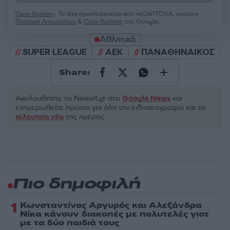
Όροι Χρήσης
. Το site προστατεύεται από reCAPTCHA, ισχύουν
Πολιτική Απορρήτου
&
Όροι Χρήσης
της Google.
Αθλητικά
SUPER LEAGUE
ΑΕΚ
ΠΑΝΑΘΗΝΑΙΚΟΣ
Share:
Ακολουθήστε το Νewsit.gr στο
Google News
και
ενημερωθείτε πρώτοι για όλη την ειδησεογραφία και τα
τελευταία νέα
της ημέρας
Πιο δημοφιλή
1
Κωνσταντίνος Αργυρός και Αλεξάνδρα
Νίκα κάνουν διακοπές με πολυτελές γιοτ
με τα δύο παιδιά τους