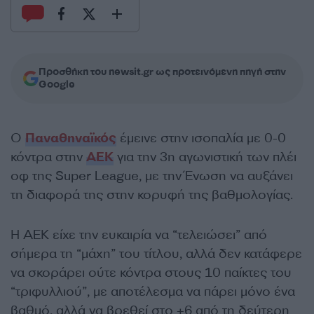
Προσθήκη του newsit.gr ως προτεινόμενη πηγή στην
Google
Ο
Παναθηναϊκός
έμεινε στην ισοπαλία με 0-0
κόντρα στην
ΑΕΚ
για την 3η αγωνιστική των πλέι
οφ της Super League, με την Ένωση να αυξάνει
τη διαφορά της στην κορυφή της βαθμολογίας.
Η ΑΕΚ είχε την ευκαιρία να “τελειώσει” από
σήμερα τη “μάχη” του τίτλου, αλλά δεν κατάφερε
να σκοράρει ούτε κόντρα στους 10 παίκτες του
“τριφυλλιού”, με αποτέλεσμα να πάρει μόνο ένα
βαθμό, αλλά να βρεθεί στο +6 από τη δεύτερη