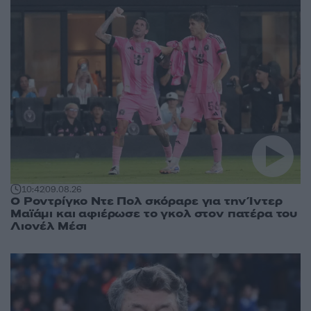
10:42
09.08.26
Ο Ροντρίγκο Ντε Πολ σκόραρε για την Ίντερ
Μαϊάμι και αφιέρωσε το γκολ στον πατέρα του
Λιονέλ Μέσι