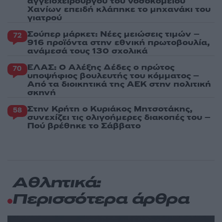
αγγειοχειρουργού του νοσοκομείου
Χανίων επειδή κλάπηκε το μηχανάκι του
γιατρού
Σούπερ μάρκετ: Νέες μειώσεις τιμών –
72
916 προϊόντα στην εθνική πρωτοβουλία,
ανάμεσά τους 130 σχολικά
ΕΛΑΣ: Ο Αλέξης Δέδες ο πρώτος
70
υποψήφιος βουλευτής του κόμματος –
Από τα διοικητικά της ΑΕΚ στην πολιτική
σκηνή
Στην Κρήτη ο Κυριάκος Μητσοτάκης,
58
συνεχίζει τις ολιγοήμερες διακοπές του –
Πού βρέθηκε το Σάββατο
Αθλητικά:
Περισσότερα άρθρα