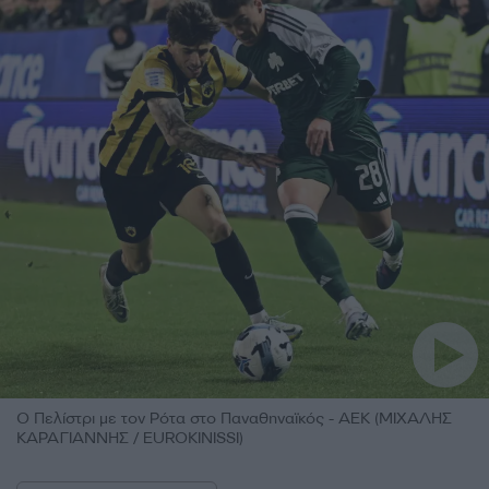
Ο Πελίστρι με τον Ρότα στο Παναθηναϊκός - ΑΕΚ (ΜΙΧΑΛΗΣ
ΚΑΡΑΓΙΑΝΝΗΣ / EUROKINISSI)