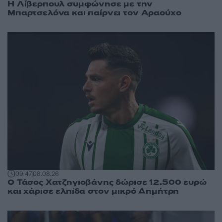
Η Λίβερπουλ συμφώνησε με την
Μπαρτσελόνα και παίρνει τον Αραούχο
09:47
08.08.26
Ο Τάσος Χατζηγιοβάνης δώρισε 12.500 ευρώ
και χάρισε ελπίδα στον μικρό Δημήτρη