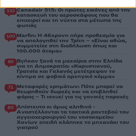
Canadair 515: Οι πρώτες εικόνες από την
132
κατασκευή του αεροσκάφους που θα
επιχειρεί και τη νύχτα στα μέτωπα της
φωτιάς
Marfin: Η 46χρονη πήρε προθεσμία για
100
να απολογηθεί την Τρίτη – «Είναι αθώα,
συμμετείχε στη διαδήλωση όπως και
100.000 άτομα»
Βγήκαν ξανά τα μαχαίρια στην Ελπίδα
90
για τη Δημοκρατία: «Καρυστιανού,
Γρατσία και Γαλανός μετέτρεψαν το
κίνημα σε φοβικό αρχηγικό κόμμα»
Μεταφορές χρημάτων: Πότε μπορεί να
71
θεωρηθούν δωρεές και να επιβληθεί
φόρος – Τι ισχυεί για τις γονικές παροχές
Απίστευτο κι όμως αληθινό -
60
Aναστέλλονται τα τακτικά ραντεβού του
αγγειοχειρουργού του νοσοκομείου
Χανίων επειδή κλάπηκε το μηχανάκι του
γιατρού