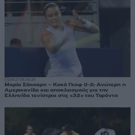
09:27
08.08.26
Μαρία Σάκκαρη – Κοκό Γκοφ 0-2: Ανώτερη η
Αμερικανίδα και αποκλεισμούς για την
Ελληνίδα τενίστρια στις «32» του Τορόντο