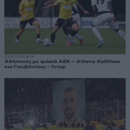
09:10
08.08.26
Αθλητικές με φιλικά ΑΕΚ – Athens Kallithea
και Γιουβέντους – Ίντερ