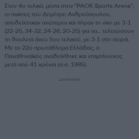
Στον 4ο τελικό, μέσα στην “PAOK Sports Arena”,
οι παίκτες του Δημήτρη Ανδρεόπουλου,
αποδείχτηκαν ανώτεροι και πήραν τη νίκη με 3-1
(22-25, 34-32, 24-26, 20-25) για να… τελειώσουν
τη δουλειά άνευ 5ου τελικού, με 3-1 στη σειρά.
Mε το 22ο πρωτάθλημα Ελλάδας, ο
Παναθηναϊκός αναδείχθηκε και νταμπλούχος
μετά από 41 χρόνια (σ.σ. 1985).
ΔΙΑΦΗΜΙΣΗ