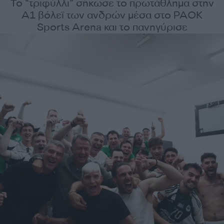
Το “τριφύλλι” σήκωσε το πρωτάθλημα στην
Α1 βόλεϊ των ανδρών μέσα στο PAOK
Sports Arena και το πανηγύρισε