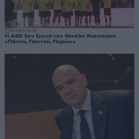
09:03
08.08.26
Η ΑΕΚ δεν ξεχνά τον Μιχάλη Κατσούρη:
«Πάντα, Παντού, Παρών»