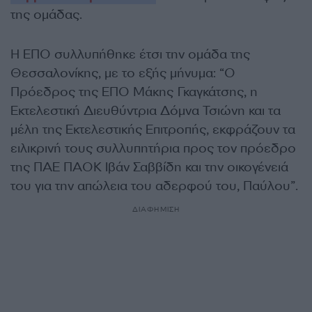
της ομάδας.
Η ΕΠΟ συλλυπήθηκε έτσι την ομάδα της
Θεσσαλονίκης, με το εξής μήνυμα: “Ο
Πρόεδρος της ΕΠΟ Μάκης Γκαγκάτσης, η
Εκτελεστική Διευθύντρια Δόμνα Τσιώνη και τα
μέλη της Εκτελεστικής Επιτροπής, εκφράζουν τα
ειλικρινή τους συλλυπητήρια προς τον πρόεδρο
της ΠΑΕ ΠΑΟΚ Ιβάν Σαββίδη και την οικογένειά
του για την απώλεια του αδερφού του, Παύλου”.
ΔΙΑΦΗΜΙΣΗ