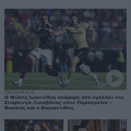
00:30
09.08.26
Ο Φώτης Ιωαννίδης σκόραρε στη «γκέλα» της
Σπόρτινγκ Λισαβόνας στην Πορτογαλία –
Βασικός και ο Βαγιαννίδης