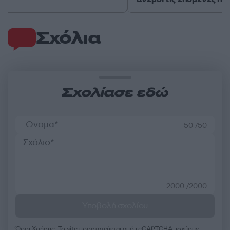
Σχόλια
Σχολίασε εδώ
50 /50
2000 /2000
Υποβολή σχολίου
Όροι Χρήσης
. Το site προστατεύεται από reCAPTCHA, ισχύουν