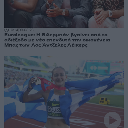
10:14
09.08.26
Euroleague: Η Βιλερμπάν βγαίνει από το
αδιέξοδο με νέο επενδυτή την οικογένεια
Μπας των Λος Άντζελες Λέικερς