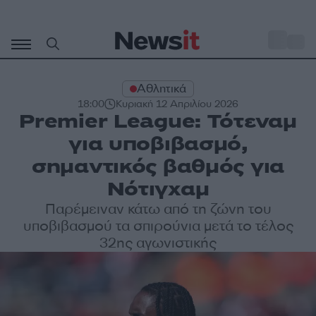
Μετάβαση
σε
o
28
περιεχόμενο
Αθλητικά
18:00
Κυριακή 12 Απριλίου 2026
Premier League: Τότεναμ
για υποβιβασμό,
σημαντικός βαθμός για
Νότιγχαμ
Παρέμειναν κάτω από τη ζώνη του
υποβιβασμού τα σπιρούνια μετά το τέλος
32ης αγωνιστικής