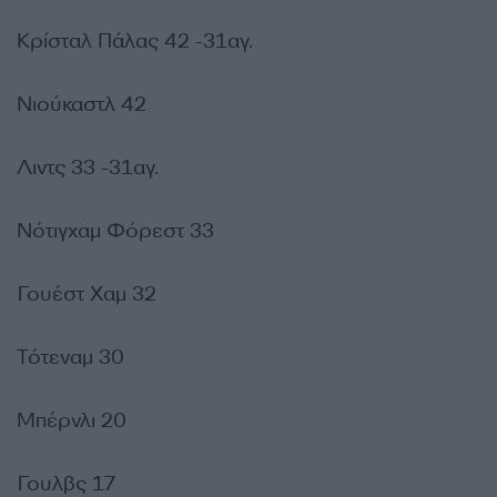
Κρίσταλ Πάλας 42 -31αγ.
Νιούκαστλ 42
Λιντς 33 -31αγ.
Νότιγχαμ Φόρεστ 33
Γουέστ Χαμ 32
Τότεναμ 30
Μπέρνλι 20
Γουλβς 17