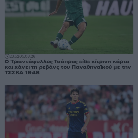
23:52
05.08.26
Ο Τριαντάφυλλος Τσάπρας είδε κίτρινη κάρτα
και χάνει τη ρεβάνς του Παναθηναϊκού με την
ΤΣΣΚΑ 1948