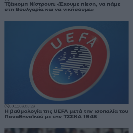
Τζέικομπ Νίστρουπ: «Έχουμε πίεση, να πάμε
στη Βουλγαρία και να νικήσουμε»
00:11
06.08.26
Η βαθμολογία της UEFA μετά την ισοπαλία του
Παναθηναϊκού με την ΤΣΣΚΑ 1948