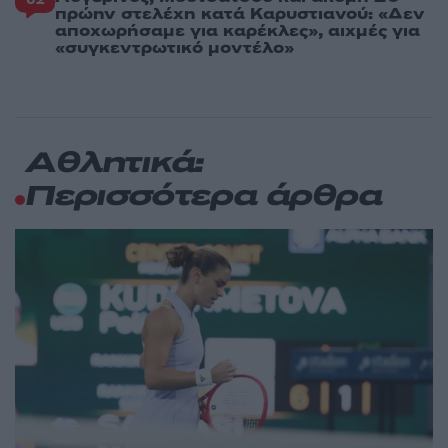
πρώην στελέχη κατά Καρυστιανού: «Δεν
αποχωρήσαμε για καρέκλες», αιχμές για
«συγκεντρωτικό μοντέλο»
Αθλητικά:
Περισσότερα άρθρα