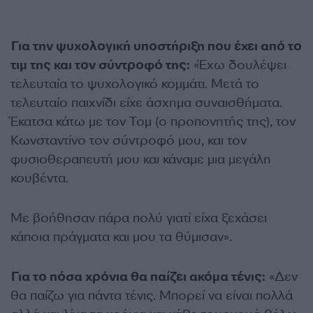
Για την ψυχολογική υποστήριξη που έχει από το
τιμ της και τον σύντροφό της:
«Έχω δουλέψει
τελευταία το ψυχολογικό κομμάτι. Μετά το
τελευταίο παιχνίδι είχε άσχημα συναισθήματα.
Έκατσα κάτω με τον Τομ (ο προπονητής της), τον
Κωνσταντίνο τον σύντροφό μου, και τον
φυσιοθεραπευτή μου και κάναμε μια μεγάλη
κουβέντα.
Με βοήθησαν πάρα πολύ γιατί είχα ξεχάσει
κάποια πράγματα και μου τα θύμισαν».
Για το πόσα χρόνια θα παίζει ακόμα τένις:
«Δεν
θα παίζω για πάντα τένις. Μπορεί να είναι πολλά