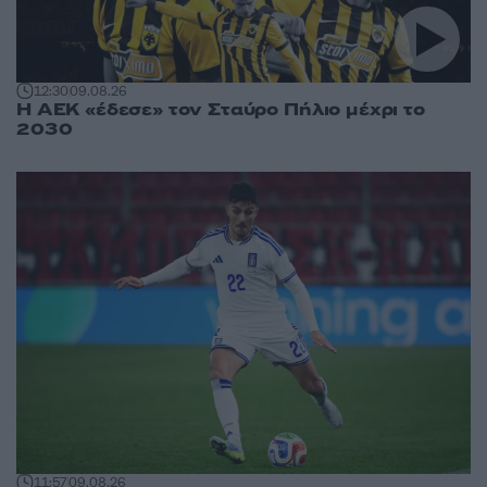
12:30
09.08.26
Η ΑΕΚ «έδεσε» τον Σταύρο Πήλιο μέχρι το
2030
11:57
09.08.26