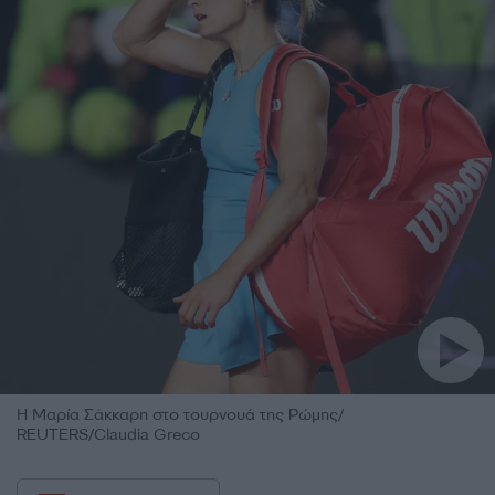
Η Μαρία Σάκκαρη στο τουρνουά της Ρώμης/
REUTERS/Claudia Greco