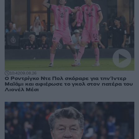
10:42
09.08.26
Ο Ροντρίγκο Ντε Πολ σκόραρε για την Ίντερ
Μαϊάμι και αφιέρωσε το γκολ στον πατέρα του
Λιονέλ Μέσι