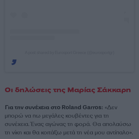
A post shared by Eurosport Greece (@eurosportgr)
Οι δηλώσεις της Μαρίας Σάκκαρη
Για την συνέχεια στο Roland Garros:
«Δεν
μπορώ να πω μεγάλες κουβέντες για τη
συνέχεια. Ένας αγώνας τη φορά. Θα απολαύσω
τη νίκη και θα κοιτάξω μετά τη νέα μου αντίπαλο».