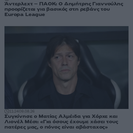
Άντερλεχτ – ΠΑΟΚ: Ο Δημήτρης Γιαννούλης
προορίζεται για βασικός στη ρεβάνς του
Europa League
11:24
09.08.26
Συγκίνησε ο Ματίας Αλμέιδα για Χόρχε και
Λιονέλ Μέσι: «Για όσους έχουμε χάσει τους
πατέρες μας, ο πόνος είναι αβάσταχος»