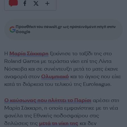
Προσθήκη του newsit.gr ως προτεινόμενη πηγή στην
Google
Η
Μαρία Σάκκαρη
ξεκίνησε το ταξίδι της στο
Roland Garros με τεράστια νίκη επί της Λίντα
Νόσκοβα και σε συνέντευξη μετά το ματς έκανε
αναφορά στον
Ολυμπιακό
και το άγχος που είχε
κατά τη διάρκεια του τελικού της Euroleague.
Ο καύσωνας που πλήττει το Παρίσι
αρέσει στη
Μαρία Σάκκαρη, η οποία εμφανίστηκε με τη νέα
φανέλα της Εθνικής ποδοσφαίρου στις
δηλώσεις της
μετά τη νίκη της
και δεν