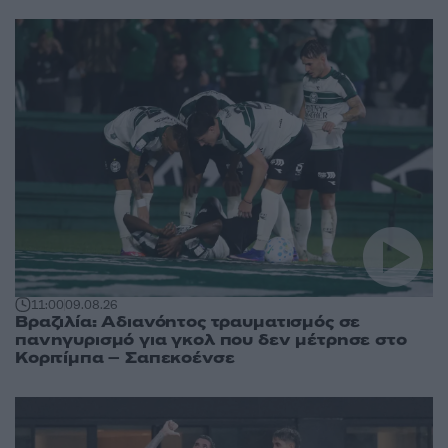
11:00
09.08.26
Βραζιλία: Αδιανόητος τραυματισμός σε
πανηγυρισμό για γκολ που δεν μέτρησε στο
Κοριτίμπα – Σαπεκοένσε