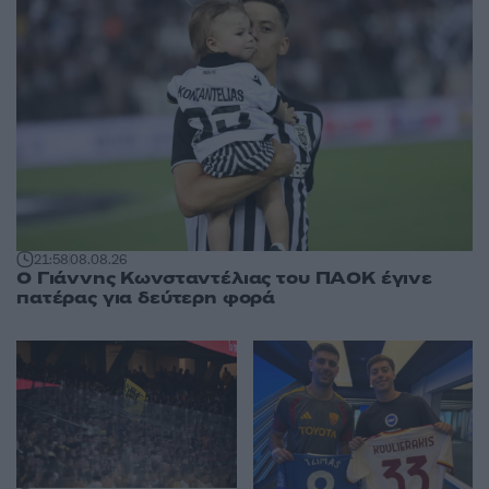
21:58
08.08.26
Ο Γιάννης Κωνσταντέλιας του ΠΑΟΚ έγινε
πατέρας για δεύτερη φορά