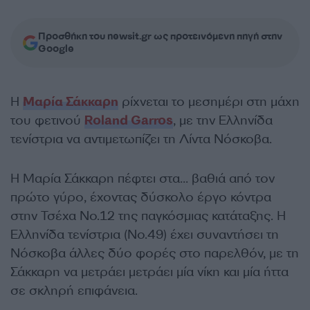
Προσθήκη του newsit.gr ως προτεινόμενη πηγή στην
Google
Η
Μαρία Σάκκαρη
ρίχνεται το μεσημέρι στη μάχη
του φετινού
Roland Garros
, με την Ελληνίδα
τενίστρια να αντιμετωπίζει τη Λίντα Νόσκοβα.
Η Μαρία Σάκκαρη πέφτει στα… βαθιά από τον
πρώτο γύρο, έχοντας δύσκολο έργο κόντρα
στην Τσέχα Νο.12 της παγκόσμιας κατάταξης. Η
Ελληνίδα τενίστρια (Νο.49) έχει συναντήσει τη
Νόσκοβα άλλες δύο φορές στο παρελθόν, με τη
Σάκκαρη να μετράει μετράει μία νίκη και μία ήττα
σε σκληρή επιφάνεια.