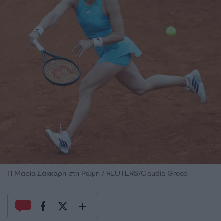
Η Μαρία Σάκκαρη στη Ρώμη / REUTERS/Claudia Greco