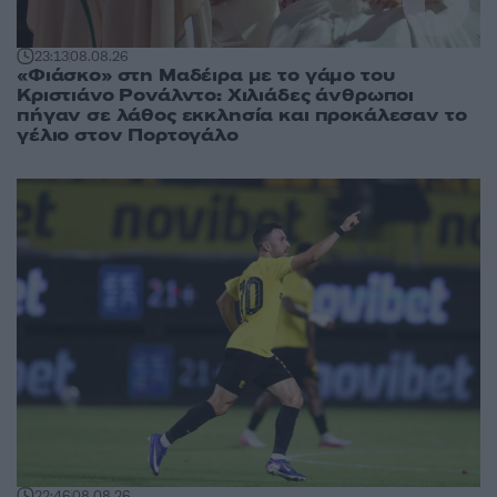
23:13
08.08.26
«Φιάσκο» στη Μαδέιρα με το γάμο του
Κριστιάνο Ρονάλντο: Χιλιάδες άνθρωποι
πήγαν σε λάθος εκκλησία και προκάλεσαν το
γέλιο στον Πορτογάλο
22:46
08.08.26