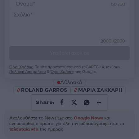
50 /50
2000 /2000
Υποβολή σχολίου
Όροι Χρήσης
. Το site προστατεύεται από reCAPTCHA, ισχύουν
Πολιτική Απορρήτου
&
Όροι Χρήσης
της Google.
Αθλητικά
ROLAND GARROS
ΜΑΡΙΑ ΣΑΚΚΑΡΗ
Share:
Ακολουθήστε το Νewsit.gr στο
Google News
και
ενημερωθείτε πρώτοι για όλη την ειδησεογραφία και τα
τελευταία νέα
της ημέρας