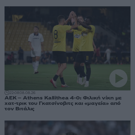
22:08
08.08.26
ΑΕΚ – Athens Kallithea 4-0: Φιλική νίκη με
χατ-τρικ του Γκατσίνοβιτς και «μαγεία» από
τον Βιτάλις