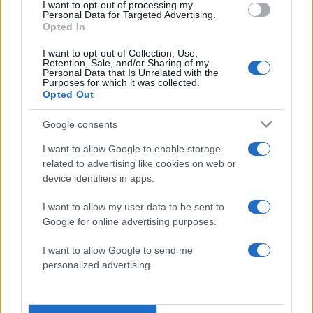
Σάμσουνσπορ νωρίτερα
I want to opt-out of processing my
Personal Data for Targeted Advertising.
Opted In
20:18 | 28.08.2025
I want to opt-out of Collection, Use,
Retention, Sale, and/or Sharing of my
19'
Ο Ιωαννίδης "έπιασε" γεμάτο
Personal Data that Is Unrelated with the
Purposes for which it was collected.
σουτ έξω από την περιοχή, αλλά
Opted Out
η μπάλα κόντραρε
Google consents
I want to allow Google to enable storage
20:15 | 28.08.2025
related to advertising like cookies on web or
device identifiers in apps.
17'
Αδύναμο σουτ του
Μουαντιλμαντζί από τα όρια της
I want to allow my user data to be sent to
περιοχής και η μπάλα λίγο άουτ
Google for online advertising purposes.
I want to allow Google to send me
20:12 | 28.08.2025
personalized advertising.
15'
Προσπαθεί να πάρει μέτρα ο