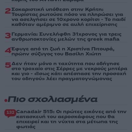
2
Σοκαριστική υπόθεση στην Κρήτη:
Τουρίστας ρωτούσε πόσο να πληρώσει για
να ασελγήσει σε 10χρονο κορίτσι - Το παιδί
καθόταν αμέριμνο σε αυλή επιχείρησης
3
Γερμανία: Συνελήφθη 31χρονος για τρεις
ανθρωποκτονίες μελών της greek mafia
4
Έφυγε από τη ζωή η Χριστίνα Πιτουρά,
πρώην σύζυγος του Βασίλη Χιώτη
5
Δεν ήταν μόνο η ταχύτητα που οδήγησε
στο τροχαίο στις Σέρρες με νεκρούς μητέρα
και γιο - «Ίσως κάτι απέσπασε την προσοχή
του οδηγού» λέει πραγματογνώμονας
Πιο σχολιασμένα
Canadair 515: Οι πρώτες εικόνες από την
132
κατασκευή του αεροσκάφους που θα
επιχειρεί και τη νύχτα στα μέτωπα της
φωτιάς