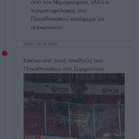
από τον Ντραγκόφσκι, αλλά ο
τερματοφύλακας του
Παναθηναϊκού κατάφερε να
αποκρούσει
20:02 | 28.08.2025
Εικόνα από τους οπαδούς του
Παναθηναϊκού στη Σαμψούντα