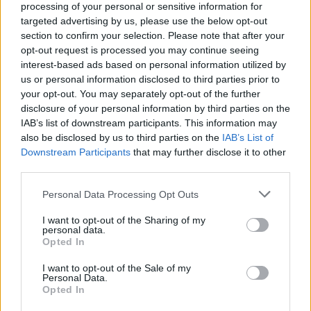
processing of your personal or sensitive information for
targeted advertising by us, please use the below opt-out
20:22 | 28.08.2025
section to confirm your selection. Please note that after your
opt-out request is processed you may continue seeing
24'
Τεράστια χαμένη
interest-based ads based on personal information utilized by
ευκαιρία για τον
us or personal information disclosed to third parties prior to
Παναθηναϊκό!
your opt-out. You may separately opt-out of the further
Από εκτέλεση φάουλ του
disclosure of your personal information by third parties on the
IAB’s list of downstream participants. This information may
Μπακασέτα, ο Κυριακόπουλος
also be disclosed by us to third parties on the
IAB’s List of
έκανε δύσκολο διαγώνιο σουτ
Downstream Participants
that may further disclose it to other
μέσα από την περιοχή και
third parties.
έστειλε την μπάλα σύριζα από το
Please note that this website/app uses one or more Google
Personal Data Processing Opt Outs
κάθετο δοκάρι της εστίας της
services and may gather and store information including but
Σάμσουνσπορ
not limited to your visit or usage behaviour. You may click to
I want to opt-out of the Sharing of my
personal data.
grant or deny consent to Google and its third-party tags to
Opted In
use your data for below specified purposes in below Google
20:21 | 28.08.2025
consent section.
I want to opt-out of the Sale of my
Personal Data.
Opted In
Η μεγάλη ευκαιρία της