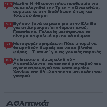
Marfin: Η 46χρονη πήρε προθεσμία για
100
να απολογηθεί την Τρίτη – «Είναι αθώα,
συμμετείχε στη διαδήλωση όπως και
100.000 άτομα»
Βγήκαν ξανά τα μαχαίρια στην Ελπίδα
90
για τη Δημοκρατία: «Καρυστιανού,
Γρατσία και Γαλανός μετέτρεψαν το
κίνημα σε φοβικό αρχηγικό κόμμα»
Μεταφορές χρημάτων: Πότε μπορεί να
71
θεωρηθούν δωρεές και να επιβληθεί
φόρος – Τι ισχυεί για τις γονικές παροχές
Απίστευτο κι όμως αληθινό -
60
Aναστέλλονται τα τακτικά ραντεβού του
αγγειοχειρουργού του νοσοκομείου
Χανίων επειδή κλάπηκε το μηχανάκι του
γιατρού
Αθλητικά: