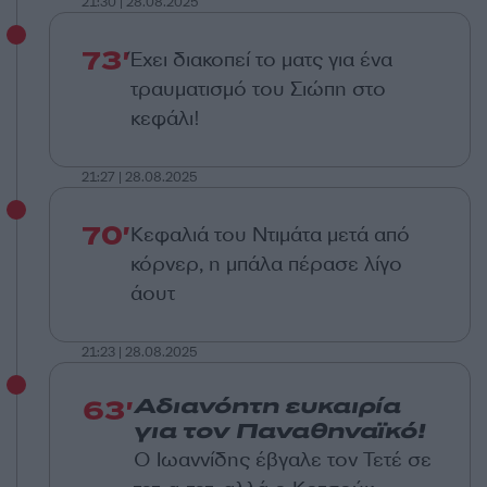
21:30 | 28.08.2025
73'
Έχει διακοπεί το ματς για ένα
τραυματισμό του Σιώπη στο
κεφάλι!
21:27 | 28.08.2025
70'
Κεφαλιά του Ντιμάτα μετά από
κόρνερ, η μπάλα πέρασε λίγο
άουτ
21:23 | 28.08.2025
63'
Αδιανόητη ευκαιρία
για τον Παναθηναϊκό!
Ο Ιωαννίδης έβγαλε τον Τετέ σε