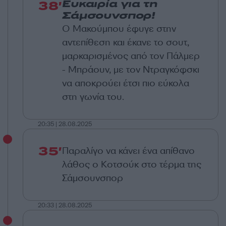
38'
Ευκαιρία για τη
Σάμσουνσπορ!
Ο Μακούμπου έφυγε στην
αντεπίθεση και έκανε το σουτ,
μαρκαρισμένος από τον Πάλμερ
- Μπράουν, με τον Ντραγκόφσκι
να αποκρούει έτσι πιο εύκολα
στη γωνία του.
20:35 | 28.08.2025
35'
Παραλίγο να κάνει ένα απίθανο
λάθος ο Κοτσούκ στο τέρμα της
Σάμσουνσπορ
20:33 | 28.08.2025