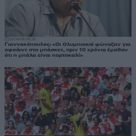
18:34
09.08.26
Γιαννακόπουλος: «Οι Ολυμπιακοί φώναζαν για
οφσάιντ στο μπάσκετ, πριν 10 χρόνια έμαθαν
ότι η μπάλα είναι πορτοκαλί»