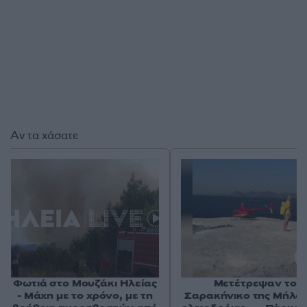
Αν τα χάσατε
Φωτιά στο Μουζάκι Ηλείας
Μετέτρεψαν το
- Μάχη με το χρόνο, με τη
Σαρακήνικο της Μήλου