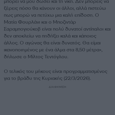
μπορεί να μου δώσει και τη νίκη. Δεν μπορείς να
ξέρεις πόσο θα κάνουν οι άλλοι, αλλά πιστεύω
πως μπορώ να πετύχω μια καλή επίδοση. Ο
Ματία Φουρλάνι και ο Μποζιντάρ
Σαραμπογιούκοβ είναι πολύ δυνατοί αντίπαλοι και
δεν αποκλείω να πηδήξει καλά και κάποιος
άλλος. Ο αγώνας θα είναι δυνατός. Θα είμαι
ικανοποιημένος με ένα άλμα στα 8,50 μέτρα»,
δήλωσε ο Μίλτος Τεντόγλου.
Ο τελικός του μήκους είναι προγραμματισμένος
για το βράδυ της Κυριακής (22/3/2026).
ΔΙΑΦΗΜΙΣΗ