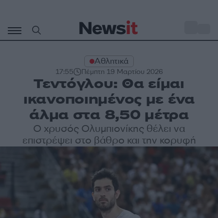
Μετάβαση
σε
o
33
περιεχόμενο
Αθλητικά
17:55
Πέμπτη 19 Μαρτίου 2026
Τεντόγλου: Θα είμαι
ικανοποιημένος με ένα
άλμα στα 8,50 μέτρα
Ο χρυσός Ολυμπιονίκης θέλει να
επιστρέψει στο βάθρο και την κορυφή