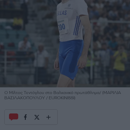
Ο Μίλτος Τεντόγλου στο Βαλκανικό πρωτάθλημα/ (ΜΑΡΙΛΙΑ
ΒΑΣΙΛΑΚΟΠΟΥΛΟΥ / EUROKINISSI)