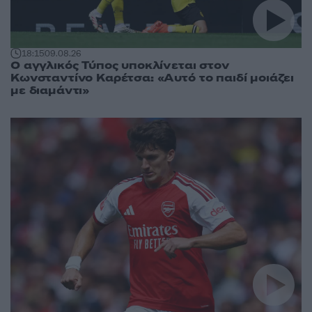
18:15
09.08.26
Ο αγγλικός Τύπος υποκλίνεται στον
Κωνσταντίνο Καρέτσα: «Αυτό το παιδί μοιάζει
με διαμάντι»