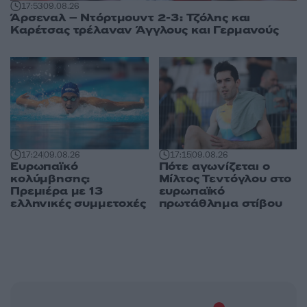
17:53
09.08.26
Άρσεναλ – Ντόρτμουντ 2-3: Τζόλης και
Καρέτσας τρέλαναν Άγγλους και Γερμανούς
17:24
09.08.26
17:15
09.08.26
Ευρωπαϊκό
Πότε αγωνίζεται ο
κολύμβησης:
Μίλτος Τεντόγλου στο
Πρεμιέρα με 13
ευρωπαϊκό
ελληνικές συμμετοχές
πρωτάθλημα στίβου