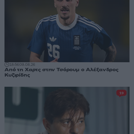
18:56
09.08.26
Από τη Χαρτς στην Τσόρουμ ο Αλέξανδρος
Κυζιρίδης
19