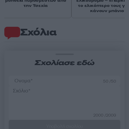
βοήθεια πυροσβεστών από
ελικοδρόμιο – «Πάρκα
την Τσεχία
το ελικόπτερο τους γι
κάνουν μπάνιο
Σχόλια
Σχολίασε εδώ
50 /50
2000 /2000
Υποβολή σχολίου