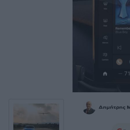
Δημήτρης 