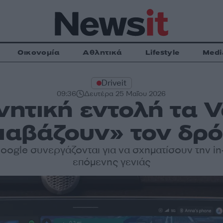
Οικονομία
Αθλητικά
Lifestyle
Medi
Driveit
09:36
Δευτέρα 25 Μαΐου 2026
ητική εντολή τα V
ιαβάζουν» τον δρ
Google συνεργάζονται για να σχηματίσουν την in
επόμενης γενιάς