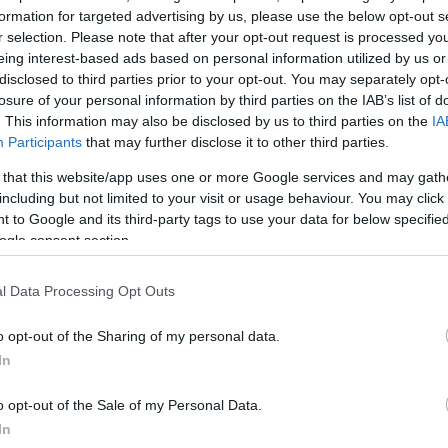
formation for targeted advertising by us, please use the below opt-out s
r selection. Please note that after your opt-out request is processed y
eing interest-based ads based on personal information utilized by us or
disclosed to third parties prior to your opt-out. You may separately opt-
losure of your personal information by third parties on the IAB’s list of
. This information may also be disclosed by us to third parties on the
IA
Participants
that may further disclose it to other third parties.
 that this website/app uses one or more Google services and may gath
including but not limited to your visit or usage behaviour. You may click 
 to Google and its third-party tags to use your data for below specifi
ogle consent section.
l Data Processing Opt Outs
o opt-out of the Sharing of my personal data.
In
o opt-out of the Sale of my Personal Data.
In