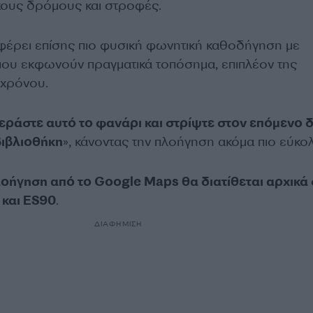
ους δρόμους και στροφές.
φέρει επίσης πιο φυσική φωνητική καθοδήγηση με
που εκφωνούν πραγματικά τοπόσημα, επιπλέον της
 χρόνου.
εράστε αυτό το φανάρι και στρίψτε στον επόμενο 
βιβλιοθήκη
», κάνοντας την πλοήγηση ακόμα πιο εύκο
οήγηση από το Google Maps θα διατίθεται αρχικά
 και ES90
.
ΔΙΑΦΗΜΙΣΗ