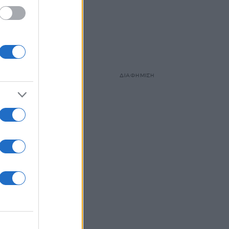
η
γούς,
ΔΙΑΦΗΜΙΣΗ